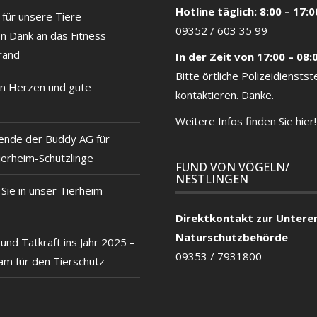
Hotline täglich: 8:00 – 17:0
für unsere Tiere –
09352 / 603 35 99
en Dank an das Fitness
rand
In der Zeit von 17:00 – 08:
Bitte örtliche
Polizeidienstste
n Herzen und gute
kontaktieren. Danke.
Weitere Infos finden Sie hier!
ende der Buddy AG für
ierheim-Schützlinge
FUND VON VÖGELN/
NESTLINGEN
ie in unser Tierheim-
Direktkontakt zur Untere
Naturschutzbehörde
und Tatkraft ins Jahr 2025 –
09353 / 7931800
m für den Tierschutz