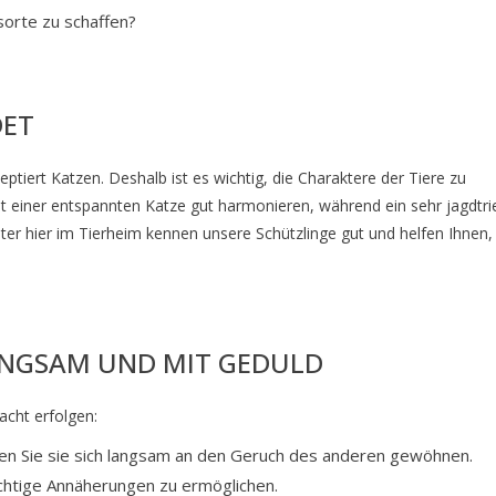
sorte zu schaffen?
DET
ptiert Katzen. Deshalb ist es wichtig, die Charaktere der Tiere zu
it einer entspannten Katze gut harmonieren, während ein sehr jagdtri
ter hier im Tierheim kennen unsere Schützlinge gut und helfen Ihnen,
LANGSAM UND MIT GEDULD
acht erfolgen:
sen Sie sie sich langsam an den Geruch des anderen gewöhnen.
ichtige Annäherungen zu ermöglichen.