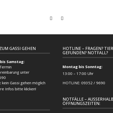
 ZUM GASSI GEHEN
HOTLINE – FRAGEN? TIE
GEFUNDEN? NOTFALL?
bis Samstag:
Montag bis Sonntag:
 Termin
reinbarung unter
13:00 – 17:00 Uhr
690
:
kein Gassi gehen möglich
HOTLINE: 09352 / 9690
re Infos bitte klicken!
NOTFÄLLE – AUSSERHALB
ÖFFNUNGSZEITEN: