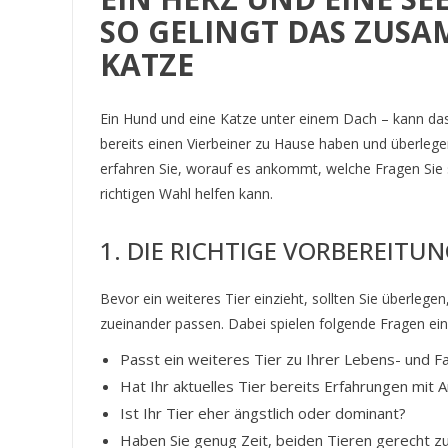
SO GELINGT DAS ZUS
KATZE
Ein Hund und eine Katze unter einem Dach – kann das
bereits einen Vierbeiner zu Hause haben und überlegen,
erfahren Sie, worauf es ankommt, welche Fragen Sie s
richtigen Wahl helfen kann.
1. DIE RICHTIGE VORBEREITU
Bevor ein weiteres Tier einzieht, sollten Sie überlegen
zueinander passen. Dabei spielen folgende Fragen ein
Passt ein weiteres Tier zu Ihrer Lebens- und F
Hat Ihr aktuelles Tier bereits Erfahrungen mit
Ist Ihr Tier eher ängstlich oder dominant?
Haben Sie genug Zeit, beiden Tieren gerecht z