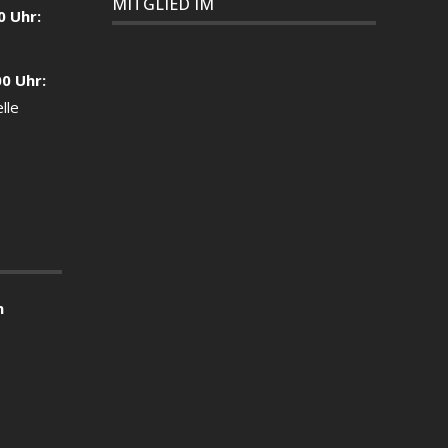
MITGLIED IM
0 Uhr:
00 Uhr:
lle
n