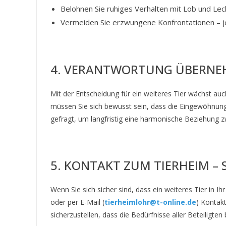
Belohnen Sie ruhiges Verhalten mit Lob und Leck
Vermeiden Sie erzwungene Konfrontationen – jed
4. VERANTWORTUNG ÜBERN
Mit der Entscheidung für ein weiteres Tier wächst au
müssen Sie sich bewusst sein, dass die Eingewöhnu
gefragt, um langfristig eine harmonische Beziehung 
5. KONTAKT ZUM TIERHEIM – 
Wenn Sie sich sicher sind, dass ein weiteres Tier in
oder per E-Mail (
tierheimlohr@t-online.de
) Kontak
sicherzustellen, dass die Bedürfnisse aller Beteiligten