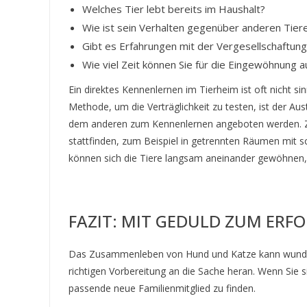
Welches Tier lebt bereits im Haushalt?
Wie ist sein Verhalten gegenüber anderen Tier
Gibt es Erfahrungen mit der Vergesellschaftun
Wie viel Zeit können Sie für die Eingewöhnung a
Ein direktes Kennenlernen im Tierheim ist oft nicht si
Methode, um die Verträglichkeit zu testen, ist der A
dem anderen zum Kennenlernen angeboten werden. Zus
stattfinden, zum Beispiel in getrennten Räumen mit sc
können sich die Tiere langsam aneinander gewöhnen, 
FAZIT: MIT GEDULD ZUM ERF
Das Zusammenleben von Hund und Katze kann wunderb
richtigen Vorbereitung an die Sache heran. Wenn Sie si
passende neue Familienmitglied zu finden.