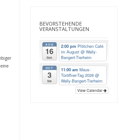
BEVORSTEHENDE
VERANSTALTUNGEN
AUG
2:00 pm
Pfötchen Café
16
im August
@ Wally-
Bangert-Tierheim
ebiger
Sun
 eine
OCT
11:00 am
Maus-
3
Türöffner-Tag 2026
@
Wally-Bangert-Tierheim
Sat
View Calendar