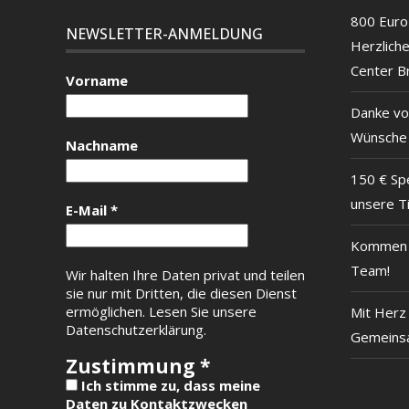
800 Euro 
NEWSLETTER-ANMELDUNG
Herzlich
Center B
Vorname
Danke vo
Wünsche
Nachname
150 € Sp
unsere T
E-Mail
*
Kommen S
Team!
Wir halten Ihre Daten privat und teilen
sie nur mit Dritten, die diesen Dienst
ermöglichen.
Lesen Sie unsere
Mit Herz 
Datenschutzerklärung.
Gemeinsa
Zustimmung
*
Ich stimme zu, dass meine
Daten zu Kontaktzwecken