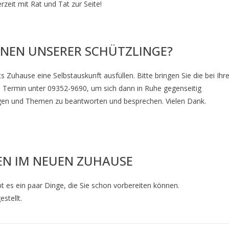
zeit mit Rat und Tat zur Seite!
 EINEN UNSERER SCHÜTZLINGE?
s Zuhause eine Selbstauskunft ausfüllen. Bitte bringen Sie die bei Ih
n Termin unter 09352-9690, um sich dann in Ruhe gegenseitig
agen und Themen zu beantworten und besprechen. Vielen Dank.
EN IM NEUEN ZUHAUSE
t es ein paar Dinge, die Sie schon vorbereiten können.
tellt.