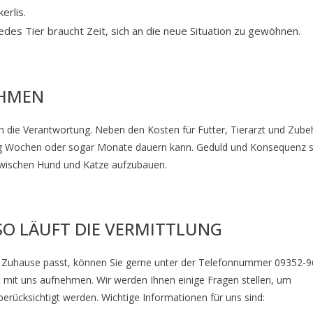
erlis.
es Tier braucht Zeit, sich an die neue Situation zu gewöhnen.
EHMEN
ch die Verantwortung. Neben den Kosten für Futter, Tierarzt und Zube
ng Wochen oder sogar Monate dauern kann. Geduld und Konsequenz s
zwischen Hund und Katze aufzubauen.
SO LÄUFT DIE VERMITTLUNG
 Ihr Zuhause passt, können Sie gerne unter der Telefonnummer 09352-
t mit uns aufnehmen. Wir werden Ihnen einige Fragen stellen, um
 berücksichtigt werden. Wichtige Informationen für uns sind: