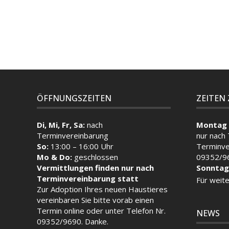
ÖFFNUNGSZEITEN
ZEITEN
Di, Mi, Fr, Sa:
nach
Montag 
Terminvereinbarung
nur nach
So:
13:00 – 16:00 Uhr
Terminve
Mo & Do:
geschlossen
09352/9
Vermittlungen finden nur nach
Sonntag
Terminvereinbarung statt
Für weite
Zur Adoption Ihres neuen Haustieres
vereinbaren Sie bitte vorab einen
Termin
online
oder unter Telefon Nr.
NEWS
09352/9690. Danke.