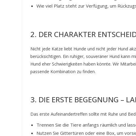
Wie viel Platz steht zur Verfügung, um Rückzug
2. DER CHARAKTER ENTSCHEI
Nicht jede Katze liebt Hunde und nicht jeder Hund akze
berücksichtigen. Ein ruhiger, souveräner Hund kann m
Hund eher Schwierigkeiten haben könnte. Wir Mitarbei
passende Kombination zu finden.
3. DIE ERSTE BEGEGNUNG – 
Das erste Aufeinandertreffen sollte mit Ruhe und Bed
Trennen Sie die Tiere anfangs räumlich und las
Nutzen Sie Gittertüren oder eine Box, um vors