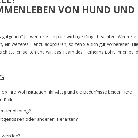
AMMENLEBEN VON HUND UND
 gutgehen? Ja, wenn Sie ein paar wichtige Dinge beachten! Wenn Sie
 ein weiteres Tier zu adoptieren, sollten Sie sich gut vorbereiten. Hie
ich stellen sollten und wir, das Team des Tierheims Lohr, Ihnen bei 
NG
, ob Ihre Wohnsituation, Ihr Alltag und die Bedürfnisse beider Tiere
e Rolle:
amilienplanung?
 Artgenossen oder anderen Tierarten?
u werden?