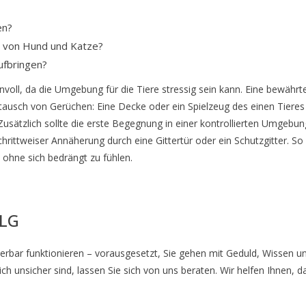
en?
g von Hund und Katze?
ufbringen?
nnvoll, da die Umgebung für die Tiere stressig sein kann. Eine bewährt
ustausch von Gerüchen: Eine Decke oder ein Spielzeug des einen Tieres
ätzlich sollte die erste Begegnung in einer kontrollierten Umgebun
hrittweiser Annäherung durch eine Gittertür oder ein Schutzgitter. So
ohne sich bedrängt zu fühlen.
OLG
ar funktionieren – vorausgesetzt, Sie gehen mit Geduld, Wissen un
ch unsicher sind, lassen Sie sich von uns beraten. Wir helfen Ihnen, d