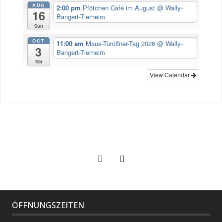
AUG
2:00 pm
Pfötchen Café im August
@ Wally-
16
Bangert-Tierheim
Sun
OCT
11:00 am
Maus-Türöffner-Tag 2026
@ Wally-
3
Bangert-Tierheim
Sat
View Calendar
ÖFFNUNGSZEITEN