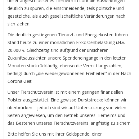
unser angeschlossenes Tierheim in Lohr die Auswirkungen
deutlich zu spüren, die einschneidende, teils politische und
gesetzliche, als auch gesellschaftliche Veränderungen nach
sich ziehen.
Die deutlich gestiegenen Tierarzt- und Energiekosten führen
Stand heute zu einer monatlichen Fixkostenbelastung i.H.v.
20.000 €. Gleichzeitig sind aufgrund der unsicheren
Zukunftsaussichten unsere Spendeneingänge in den letzten
Monaten stark rückläufig, ebenso die Vermittlungszahlen,
bedingt durch „die wiedergewonnenen Freiheiten“ in der Nach-
Corona-Zeit.
Unser Tierschutzverein ist mit einem geringen finanziellen
Polster ausgestattet. Eine gewisse Durststrecke können wir
überbrücken – jedoch sind wir auf Unterstützung von vielen
Seiten angewiesen, um den Betrieb unseres Tierheims und
das Bestehen unseres Tierschutzvereins langfristig zu sichern.
Bitte helfen Sie uns mit Ihrer Geldspende, einer