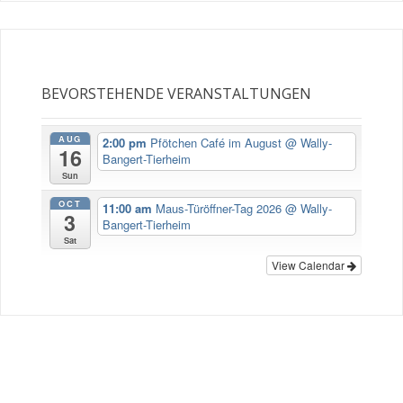
BEVORSTEHENDE VERANSTALTUNGEN
AUG
2:00 pm
Pfötchen Café im August
@ Wally-
16
Bangert-Tierheim
Sun
OCT
11:00 am
Maus-Türöffner-Tag 2026
@ Wally-
3
Bangert-Tierheim
Sat
View Calendar