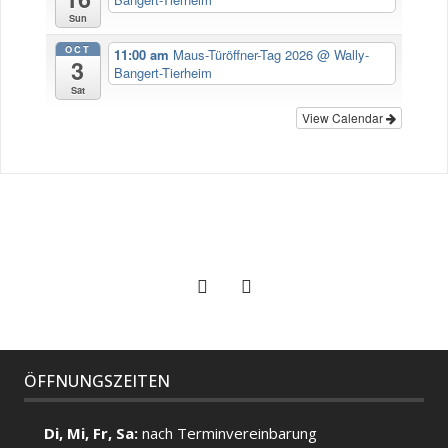
Sun
OCT
11:00 am
Maus-Türöffner-Tag 2026
@ Wally-
3
Bangert-Tierheim
Sat
View Calendar
ÖFFNUNGSZEITEN
Di, Mi, Fr, Sa:
nach Terminvereinbarung