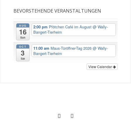
BEVORSTEHENDE VERANSTALTUNGEN
AUG
2:00 pm
Pfötchen Café im August
@ Wally-
16
Bangert-Tierheim
Sun
OCT
11:00 am
Maus-Türöffner-Tag 2026
@ Wally-
3
Bangert-Tierheim
Sat
View Calendar