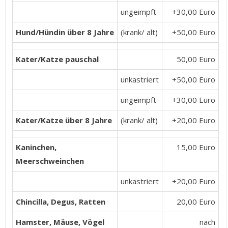
ungeimpft
+30,00 Euro
Hund/Hündin über 8 Jahre
(krank/ alt)
+50,00 Euro
Kater/Katze pauschal
50,00 Euro
unkastriert
+50,00 Euro
ungeimpft
+30,00 Euro
Kater/Katze über 8 Jahre
(krank/ alt)
+20,00 Euro
Kaninchen,
15,00 Euro
Meerschweinchen
unkastriert
+20,00 Euro
Chincilla, Degus, Ratten
20,00 Euro
Hamster, Mäuse, Vögel
nach