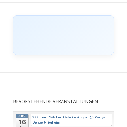
MERLE – VERMITTELT
BEVORSTEHENDE VERANSTALTUNGEN
AUG
2:00 pm
Pfötchen Café im August
@ Wally-
16
Bangert-Tierheim