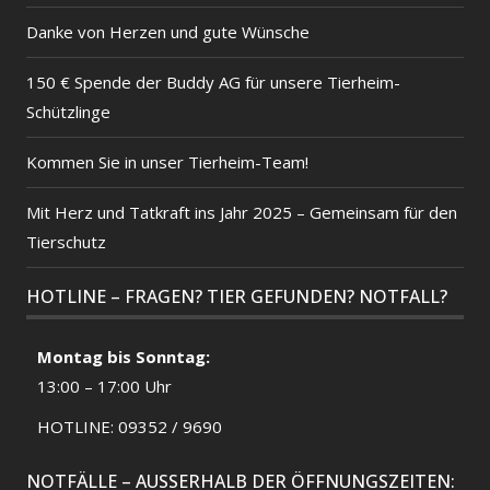
Danke von Herzen und gute Wünsche
150 € Spende der Buddy AG für unsere Tierheim-
Schützlinge
Kommen Sie in unser Tierheim-Team!
Mit Herz und Tatkraft ins Jahr 2025 – Gemeinsam für den
Tierschutz
HOTLINE – FRAGEN? TIER GEFUNDEN? NOTFALL?
HANNES – VERMITTELT
Montag bis Sonntag:
13:00 – 17:00 Uhr
HOTLINE: 09352 / 9690
NOTFÄLLE – AUSSERHALB DER ÖFFNUNGSZEITEN: