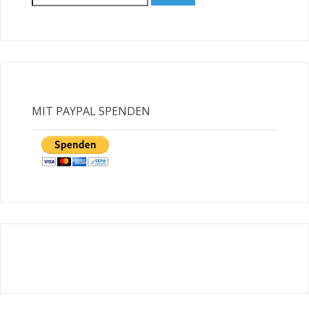
for:
SNOWBALL – VERMITTELT
MIT PAYPAL SPENDEN
FOXY – VERMITTELT
CINDY – VERMITTELT