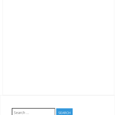
2019
2022
2020
Search