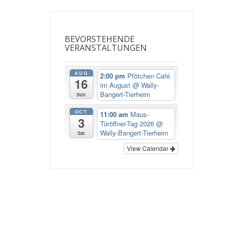
BEVORSTEHENDE
VERANSTALTUNGEN
AUG
2:00 pm
Pfötchen Café
16
im August
@ Wally-
Bangert-Tierheim
Sun
OCT
11:00 am
Maus-
3
Türöffner-Tag 2026
@
Wally-Bangert-Tierheim
Sat
View Calendar