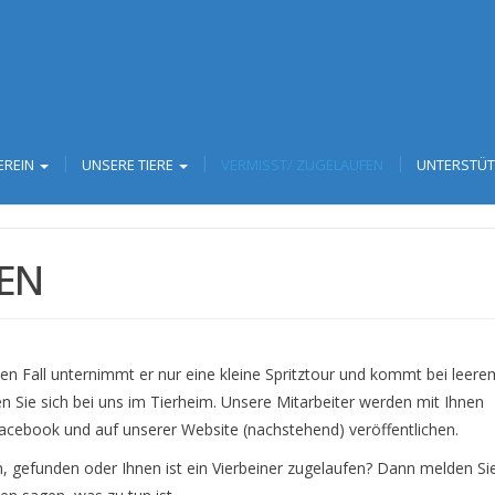
EREIN
UNSERE TIERE
VERMISST/ ZUGELAUFEN
UNTERSTÜ
FEN
ten Fall unternimmt er nur eine kleine Spritztour und kommt bei leere
Sie sich bei uns im Tierheim. Unsere Mitarbeiter werden mit Ihnen
Facebook und auf unserer Website (nachstehend) veröffentlichen.
, gefunden oder Ihnen ist ein Vierbeiner zugelaufen? Dann melden Sie