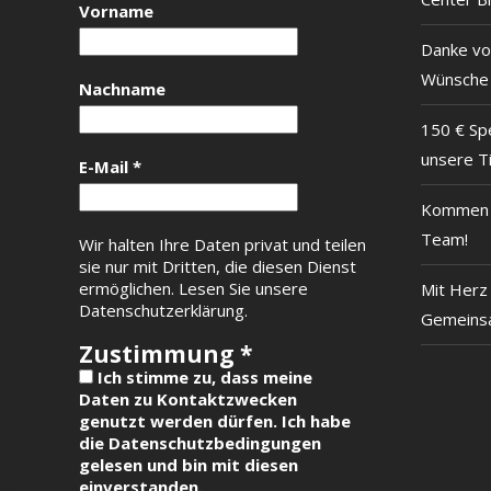
Vorname
Danke vo
Wünsche
Nachname
150 € Sp
unsere T
E-Mail
*
Kommen S
Team!
Wir halten Ihre Daten privat und teilen
sie nur mit Dritten, die diesen Dienst
ermöglichen.
Lesen Sie unsere
Mit Herz 
Datenschutzerklärung.
Gemeinsa
Zustimmung
*
Ich stimme zu, dass meine
Daten zu Kontaktzwecken
genutzt werden dürfen. Ich habe
die Datenschutzbedingungen
gelesen und bin mit diesen
einverstanden.