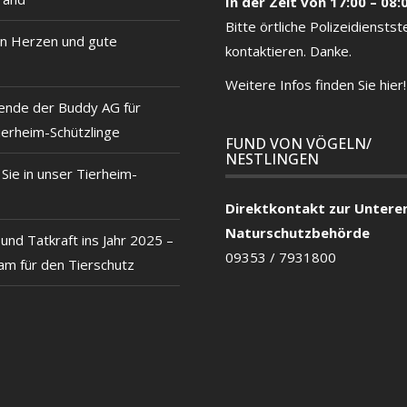
In der Zeit von 17:00 – 08:
Bitte örtliche
Polizeidienstste
n Herzen und gute
kontaktieren. Danke.
Weitere Infos finden Sie hier!
ende der Buddy AG für
ierheim-Schützlinge
FUND VON VÖGELN/
NESTLINGEN
ie in unser Tierheim-
Direktkontakt zur Untere
Naturschutzbehörde
und Tatkraft ins Jahr 2025 –
09353 / 7931800
m für den Tierschutz