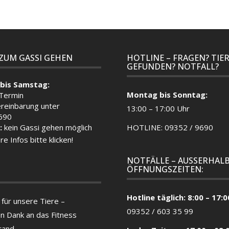
 ZUM GASSI GEHEN
HOTLINE – FRAGEN? TIE
GEFUNDEN? NOTFALL?
bis Samstag:
Montag bis Sonntag:
 Termin
reinbarung unter
13:00 – 17:00 Uhr
690
:
kein Gassi gehen möglich
HOTLINE: 09352 / 9690
re Infos bitte klicken!
NOTFÄLLE – AUSSERHALB
ÖFFNUNGSZEITEN:
Hotline täglich: 8:00 – 17:0
für unsere Tiere –
09352 / 603 35 99
en Dank an das Fitness
rand