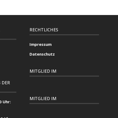
R
RECHTLICHES
Impressum
Datenschutz
MITGLIED IM
 DER
MITGLIED IM
0 Uhr: