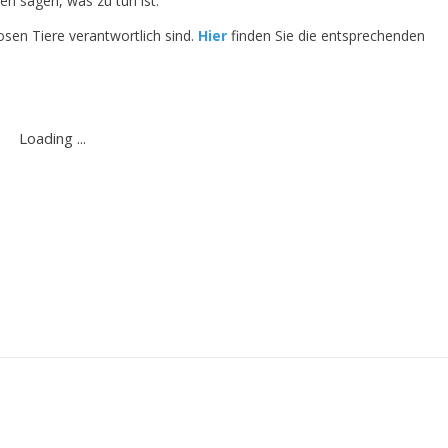
en sagen, was zu tun ist.
losen Tiere verantwortlich sind.
Hier
finden Sie die entsprechenden
aufen