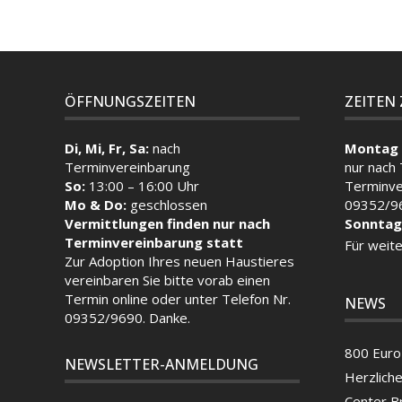
ÖFFNUNGSZEITEN
ZEITEN
Di, Mi, Fr, Sa:
nach
Montag 
Terminvereinbarung
nur nach
So:
13:00 – 16:00 Uhr
Terminve
Mo & Do:
geschlossen
09352/9
Vermittlungen finden nur nach
Sonntag
Terminvereinbarung statt
Für weite
Zur Adoption Ihres neuen Haustieres
vereinbaren Sie bitte vorab einen
Termin
online
oder unter Telefon Nr.
NEWS
09352/9690. Danke.
800 Euro 
NEWSLETTER-ANMELDUNG
Herzlich
Center B