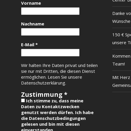
Vorname
Danke vo
Wünsche
Nachname
150 € Sp
unsere T
E-Mail
*
Kommen S
Team!
Wir halten Ihre Daten privat und teilen
sie nur mit Dritten, die diesen Dienst
ermöglichen.
Lesen Sie unsere
Mit Herz 
Datenschutzerklärung.
Gemeinsa
Zustimmung
*
Ich stimme zu, dass meine
Daten zu Kontaktzwecken
genutzt werden dürfen. Ich habe
die Datenschutzbedingungen
gelesen und bin mit diesen
einverstanden.