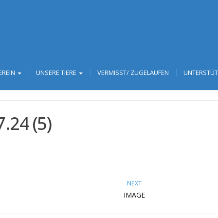
EREIN
UNSERE TIERE
VERMISST/ ZUGELAUFEN
UNTERSTÜ
24 (5)
NEXT
IMAGE