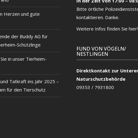
In der Zeit von 17:00 – 08:
Bitte örtliche
Polizeidienstste
n Herzen und gute
kontaktieren. Danke.
Weitere Infos finden Sie hier!
ende der Buddy AG für
ierheim-Schützlinge
FUND VON VÖGELN/
NESTLINGEN
ie in unser Tierheim-
Direktkontakt zur Untere
Naturschutzbehörde
und Tatkraft ins Jahr 2025 –
09353 / 7931800
m für den Tierschutz