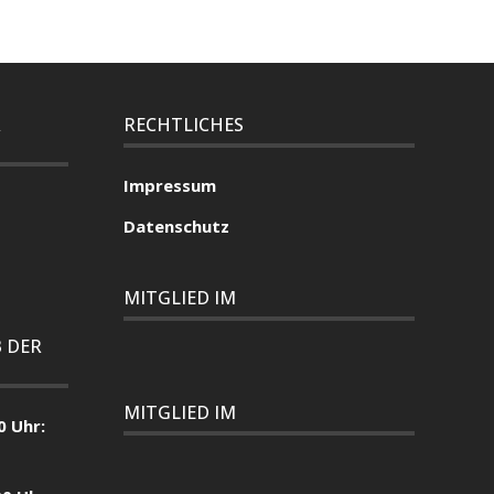
R
RECHTLICHES
Impressum
Datenschutz
MITGLIED IM
 DER
MITGLIED IM
0 Uhr: