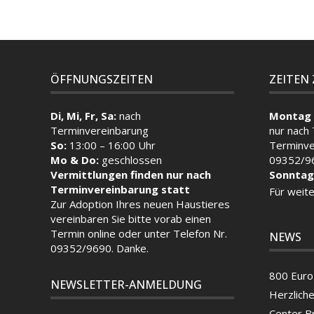
ÖFFNUNGSZEITEN
ZEITEN
Di, Mi, Fr, Sa:
nach
Montag 
Terminvereinbarung
nur nach
So:
13:00 – 16:00 Uhr
Terminve
Mo & Do:
geschlossen
09352/9
Vermittlungen finden nur nach
Sonntag
Terminvereinbarung statt
Für weite
Zur Adoption Ihres neuen Haustieres
vereinbaren Sie bitte vorab einen
Termin
online
oder unter Telefon Nr.
NEWS
09352/9690. Danke.
800 Euro 
NEWSLETTER-ANMELDUNG
Herzlich
Center B