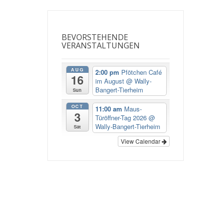
BEVORSTEHENDE
VERANSTALTUNGEN
AUG
2:00 pm
Pfötchen Café
16
im August
@ Wally-
Bangert-Tierheim
Sun
OCT
11:00 am
Maus-
3
Türöffner-Tag 2026
@
Wally-Bangert-Tierheim
Sat
View Calendar