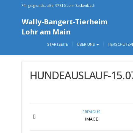
Pfingstgrundstraße, 97816 Lohr-Sackenbach
Wally-Bangert-Tierheim
Lohr am Main
STARTSEITE
ÜBER UNS
TIERSCHUTZV
HUNDEAUSLAUF-15.07.
PREVIOUS
IMAGE