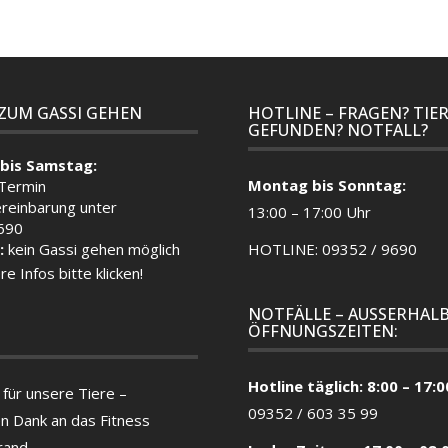
 ZUM GASSI GEHEN
HOTLINE – FRAGEN? TIE
GEFUNDEN? NOTFALL?
bis Samstag:
Montag bis Sonntag:
 Termin
reinbarung unter
13:00 – 17:00 Uhr
690
:
kein Gassi gehen möglich
HOTLINE: 09352 / 9690
re Infos bitte klicken!
NOTFÄLLE – AUSSERHALB
ÖFFNUNGSZEITEN:
Hotline täglich: 8:00 – 17:0
für unsere Tiere –
09352 / 603 35 99
en Dank an das Fitness
rand