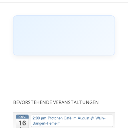
BEVORSTEHENDE VERANSTALTUNGEN
AUG
2:00 pm
Pfötchen Café im August
@ Wally-
16
Bangert-Tierheim