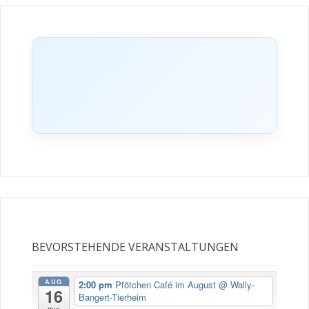
BEVORSTEHENDE VERANSTALTUNGEN
AUG
2:00 pm
Pfötchen Café im August
@ Wally-
16
Bangert-Tierheim