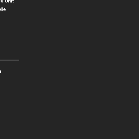
00 Uhr:
lle
n