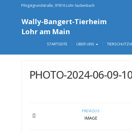
Pfingstgrundstraße, 97816 Lohr-Sackenbach
Wally-Bangert-Tierheim
Lohr am Main
STARTSEITE
ÜBER UNS
TIERSCHUTZV
PHOTO-2024-06-09-10-
PREVIOUS
IMAGE