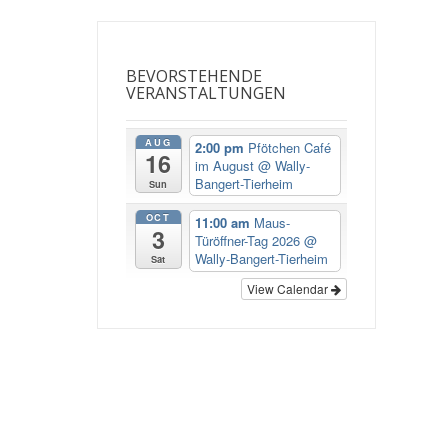
BEVORSTEHENDE
VERANSTALTUNGEN
AUG
2:00 pm
Pfötchen Café
16
im August
@ Wally-
Bangert-Tierheim
Sun
OCT
11:00 am
Maus-
3
Türöffner-Tag 2026
@
Wally-Bangert-Tierheim
Sat
View Calendar