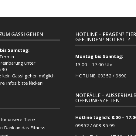
 ZUM GASSI GEHEN
HOTLINE – FRAGEN? TIE
GEFUNDEN? NOTFALL?
bis Samstag:
Montag bis Sonntag:
 Termin
reinbarung unter
13:00 – 17:00 Uhr
690
:
kein Gassi gehen möglich
HOTLINE: 09352 / 9690
re Infos bitte klicken!
NOTFÄLLE – AUSSERHALB
ÖFFNUNGSZEITEN:
Hotline täglich: 8:00 – 17:0
für unsere Tiere –
09352 / 603 35 99
en Dank an das Fitness
rand