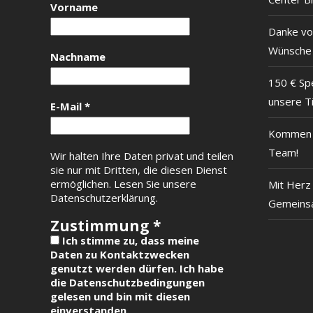
Vorname
Danke vo
Wünsche
Nachname
150 € Sp
unsere T
E-Mail
*
Kommen S
Team!
Wir halten Ihre Daten privat und teilen
sie nur mit Dritten, die diesen Dienst
ermöglichen.
Lesen Sie unsere
Mit Herz 
Datenschutzerklärung.
Gemeinsa
Zustimmung
*
Ich stimme zu, dass meine
Daten zu Kontaktzwecken
genutzt werden dürfen. Ich habe
die Datenschutzbedingungen
gelesen und bin mit diesen
einverstanden.