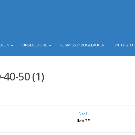
EREIN
UNSERE TIERE
VERMISST/ ZUGELAUFEN
UNTERSTÜ
40-50 (1)
NEXT
IMAGE