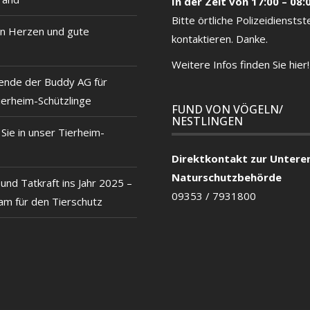
In der Zeit von 17:00 – 08:
Bitte örtliche
Polizeidienstste
n Herzen und gute
kontaktieren. Danke.
Weitere Infos finden Sie hier!
ende der Buddy AG für
ierheim-Schützlinge
FUND VON VÖGELN/
NESTLINGEN
ie in unser Tierheim-
Direktkontakt zur Untere
Naturschutzbehörde
und Tatkraft ins Jahr 2025 –
09353 / 7931800
m für den Tierschutz