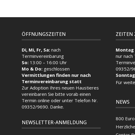
ÖFFNUNGSZEITEN
ZEITEN
Di, Mi, Fr, Sa:
nach
Montag 
Terminvereinbarung
nur nach
So:
13:00 – 16:00 Uhr
Terminve
Mo & Do:
geschlossen
09352/9
Vermittlungen finden nur nach
Sonntag
Terminvereinbarung statt
Für weite
Zur Adoption Ihres neuen Haustieres
vereinbaren Sie bitte vorab einen
Termin
online
oder unter Telefon Nr.
NEWS
09352/9690. Danke.
800 Euro 
NEWSLETTER-ANMELDUNG
Herzlich
Center B