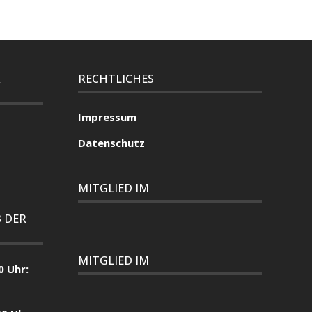
R
RECHTLICHES
Impressum
Datenschutz
MITGLIED IM
 DER
MITGLIED IM
0 Uhr: