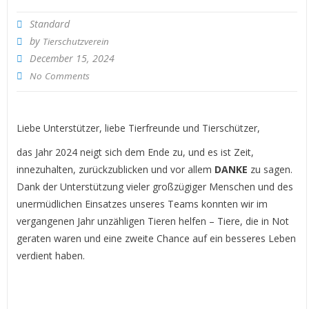
Standard
by
Tierschutzverein
December 15, 2024
No Comments
Liebe Unterstützer, liebe Tierfreunde und Tierschützer,
das Jahr 2024 neigt sich dem Ende zu, und es ist Zeit,
innezuhalten, zurückzublicken und vor allem
DANKE
zu sagen.
Dank der Unterstützung vieler großzügiger Menschen und des
unermüdlichen Einsatzes unseres Teams konnten wir im
vergangenen Jahr unzähligen Tieren helfen – Tiere, die in Not
geraten waren und eine zweite Chance auf ein besseres Leben
verdient haben.