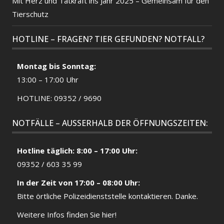
Mit Herz und Tatkraft ins Jahr 2025 – Gemeinsam für den
Tierschutz
HOTLINE – FRAGEN? TIER GEFUNDEN? NOTFALL?
Montag bis Sonntag:
13:00 – 17:00 Uhr
HOTLINE: 09352 / 9690
NOTFÄLLE – AUSSERHALB DER ÖFFNUNGSZEITEN:
Hotline täglich: 8:00 – 17:00 Uhr:
09352 / 603 35 99
In der Zeit von 17:00 – 08:00 Uhr:
Bitte örtliche
Polizeidienststelle
kontaktieren. Danke.
Weitere Infos finden Sie hier!