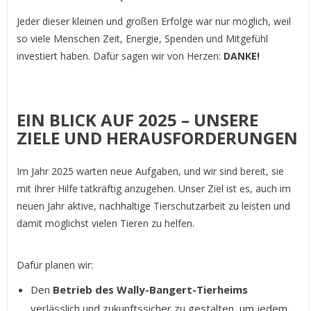
Jeder dieser kleinen und großen Erfolge war nur möglich, weil
so viele Menschen Zeit, Energie, Spenden und Mitgefühl
investiert haben. Dafür sagen wir von Herzen:
DANKE!
EIN BLICK AUF 2025 – UNSERE
ZIELE UND HERAUSFORDERUNGEN
Im Jahr 2025 warten neue Aufgaben, und wir sind bereit, sie
mit Ihrer Hilfe tatkräftig anzugehen. Unser Ziel ist es, auch im
neuen Jahr aktive, nachhaltige Tierschutzarbeit zu leisten und
damit möglichst vielen Tieren zu helfen.
Dafür planen wir:
Den
Betrieb des Wally-Bangert-Tierheims
verlässlich und zukunftssicher zu gestalten, um jedem