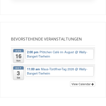
BEVORSTEHENDE VERANSTALTUNGEN
AUG
2:00 pm
Pfötchen Café im August
@ Wally-
16
Bangert-Tierheim
Sun
OCT
11:00 am
Maus-Türöffner-Tag 2026
@ Wally-
3
Bangert-Tierheim
Sat
View Calendar