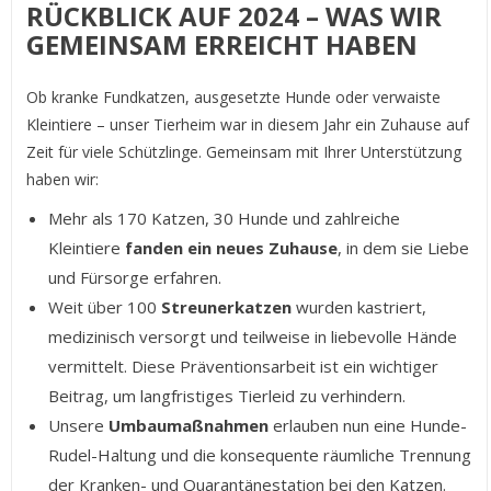
RÜCKBLICK AUF 2024 – WAS WIR
GEMEINSAM ERREICHT HABEN
Ob kranke Fundkatzen, ausgesetzte Hunde oder verwaiste
Kleintiere – unser Tierheim war in diesem Jahr ein Zuhause auf
Zeit für viele Schützlinge. Gemeinsam mit Ihrer Unterstützung
haben wir:
Mehr als
170 Katzen, 30 H
unde und zahlreiche
Kleintiere
fanden ein neues Zuhause
, in dem sie Liebe
und Fürsorge erfahren.
Weit über 100
Streunerkatzen
wurden kastriert,
medizinisch versorgt und teilweise in liebevolle Hände
vermittelt. Diese Präventionsarbeit ist ein wichtiger
Beitrag, um langfristiges Tierleid zu verhindern.
Unsere
Umbaumaßnahmen
erlauben nun eine Hunde-
Rudel-Haltung und die konsequente räumliche Trennung
der Kranken- und Quarantänestation bei den Katzen.