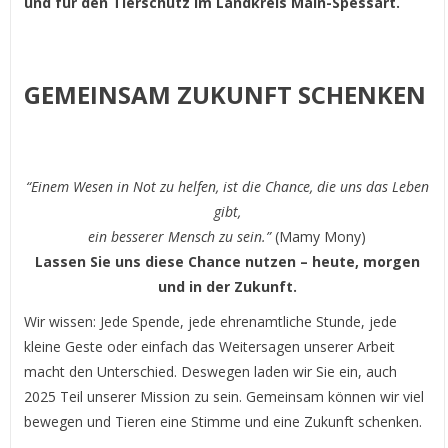
und für den Tierschutz im Landkreis Main-Spessart.
GEMEINSAM ZUKUNFT SCHENKEN
“Einem Wesen in Not zu helfen, ist die Chance, die uns das L
eben
gibt,
ein besserer Mensch zu sein.”
(Mamy Mony)
Lassen Sie uns diese Chance nutzen – heute, morgen
und in der Zukunft.
Wir wissen: Jede Spende, jede ehrenamtliche Stunde, jede
kleine Geste oder einfach das Weitersagen unserer Arbeit
macht den Unterschied. Deswegen laden wir Sie ein, auch
2025 Teil unserer Mission zu sein. Gemeinsam können wir viel
bewegen und Tieren eine Stimme und eine Zukunft schenken.