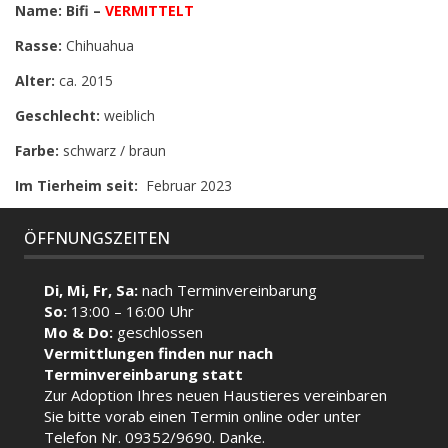
Name: Bifi –
VERMITTELT
Rasse:
Chihuahua
Alter:
ca. 2015
Geschlecht:
weiblich
Farbe:
schwarz / braun
Im Tierheim seit:
Februar 2023
ÖFFNUNGSZEITEN
Di, Mi, Fr, Sa:
nach Terminvereinbarung
So:
13:00 – 16:00 Uhr
Mo & Do:
geschlossen
Vermittlungen finden nur nach
Terminvereinbarung statt
Zur Adoption Ihres neuen Haustieres vereinbaren
Sie bitte vorab einen Termin
online
oder unter
Telefon Nr. 09352/9690. Danke.