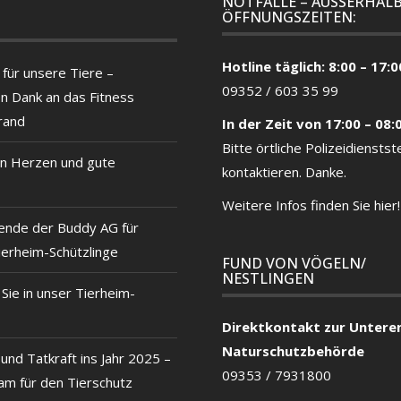
NOTFÄLLE – AUSSERHALB
ÖFFNUNGSZEITEN:
Hotline täglich: 8:00 – 17:0
für unsere Tiere –
09352 / 603 35 99
en Dank an das Fitness
rand
In der Zeit von 17:00 – 08:
Bitte örtliche
Polizeidienstste
n Herzen und gute
kontaktieren. Danke.
Weitere Infos finden Sie hier!
ende der Buddy AG für
ierheim-Schützlinge
FUND VON VÖGELN/
NESTLINGEN
ie in unser Tierheim-
Direktkontakt zur Untere
Naturschutzbehörde
und Tatkraft ins Jahr 2025 –
09353 / 7931800
m für den Tierschutz