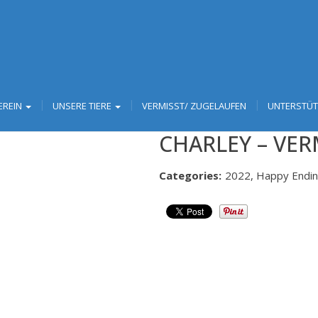
EREIN
UNSERE TIERE
VERMISST/ ZUGELAUFEN
UNTERSTÜ
CHARLEY – VER
Categories:
2022, Happy Endi