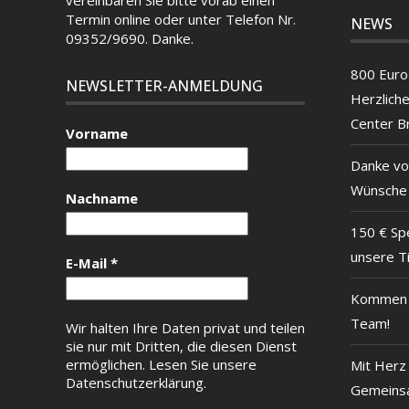
Termin
online
oder unter Telefon Nr.
NEWS
09352/9690. Danke.
800 Euro 
NEWSLETTER-ANMELDUNG
Herzlich
Center B
Vorname
Danke vo
Wünsche
Nachname
150 € Sp
unsere T
E-Mail
*
Kommen S
Team!
Wir halten Ihre Daten privat und teilen
sie nur mit Dritten, die diesen Dienst
ermöglichen.
Lesen Sie unsere
Mit Herz 
Datenschutzerklärung.
Gemeinsa