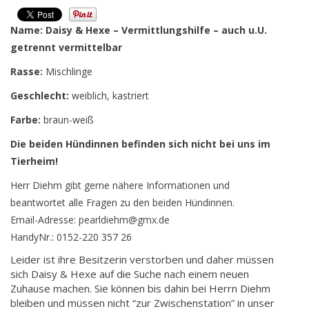
Name: Daisy & Hexe – Vermittlungshilfe – auch u.U.
getrennt vermittelbar
Rasse:
Mischlinge
Geschlecht:
weiblich, kastriert
Farbe:
braun-weiß
Die beiden Hündinnen befinden sich nicht bei uns im
Tierheim!
Herr Diehm gibt gerne nähere Informationen und
beantwortet alle Fragen zu den beiden Hündinnen.
Email-Adresse:
pearldiehm@gmx.de
HandyNr.: 0152-220 357 26
Leider ist ihre Besitzerin verstorben und daher müssen
sich Daisy & Hexe auf die Suche nach einem neuen
Zuhause machen. Sie können bis dahin bei Herrn Diehm
bleiben und müssen nicht “zur Zwischenstation” in unser