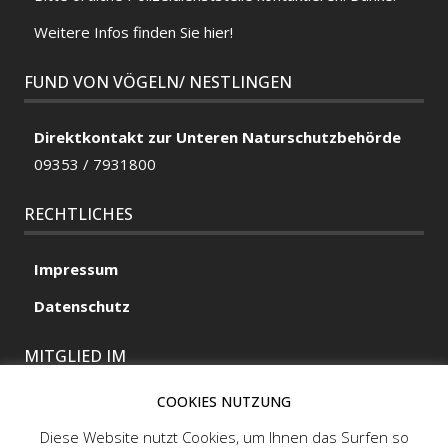
Weitere Infos finden Sie hier!
FUND VON VÖGELN/ NESTLINGEN
Direktkontakt zur Unteren Naturschutzbehörde
09353 / 7931800
RECHTLICHES
Impressum
Datenschutz
MITGLIED IM
COOKIES NUTZUNG
Diese Website nutzt Cookies, um Ihnen das Surfen so
MITGLIED IM