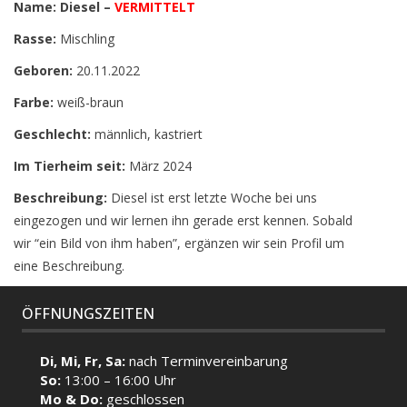
Name: Diesel –
VERMITTELT
Rasse:
Mischling
Geboren:
20.11.2022
Farbe:
weiß-braun
Geschlecht:
männlich, kastriert
Im Tierheim seit:
März 2024
Beschreibung:
Diesel ist erst letzte Woche bei uns
eingezogen und wir lernen ihn gerade erst kennen. Sobald
wir “ein Bild von ihm haben”, ergänzen wir sein Profil um
eine Beschreibung.
ÖFFNUNGSZEITEN
Di, Mi, Fr, Sa:
nach Terminvereinbarung
So:
13:00 – 16:00 Uhr
Mo & Do:
geschlossen