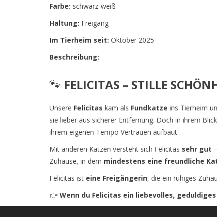
Farbe:
schwarz-weiß
Haltung:
Freigang
Im Tierheim seit:
Oktober 2025
Beschreibung:
🐾
FELICITAS – STILLE SCHÖN
Unsere
Felicitas
kam als
Fundkatze
ins Tierheim un
sie lieber aus sicherer Entfernung. Doch in ihrem Blick 
ihrem eigenen Tempo Vertrauen aufbaut.
Mit anderen Katzen versteht sich Felicitas
sehr gut
–
Zuhause, in dem
mindestens eine freundliche Ka
Felicitas ist
eine Freigängerin
, die ein ruhiges Zuha
👉
Wenn du Felicitas ein liebevolles, geduldig