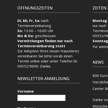
ÖFFNUNGSZEITEN
ZEITEN
Di, Mi, Fr, Sa:
nach
Montag 
Terminvereinbarung
nur nach
So:
13:00 – 16:00 Uhr
Terminve
Mo & Do:
geschlossen
09352/9
Vermittlungen finden nur nach
Sonntag
Terminvereinbarung statt
Für weite
Zur Adoption Ihres neuen Haustieres
vereinbaren Sie bitte vorab einen
Termin
online
oder unter Telefon Nr.
NEWS
09352/9690. Danke.
800 Euro 
NEWSLETTER-ANMELDUNG
Herzlich
Center B
Vorname
Danke vo
Wünsche