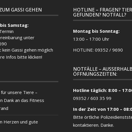
 ZUM GASSI GEHEN
HOTLINE – FRAGEN? TIE
GEFUNDEN? NOTFALL?
bis Samstag:
Montag bis Sonntag:
 Termin
reinbarung unter
13:00 – 17:00 Uhr
690
:
kein Gassi gehen möglich
HOTLINE: 09352 / 9690
re Infos bitte klicken!
NOTFÄLLE – AUSSERHALB
ÖFFNUNGSZEITEN:
Hotline täglich: 8:00 – 17:0
für unsere Tiere –
09352 / 603 35 99
en Dank an das Fitness
rand
In der Zeit von 17:00 – 08:
Bitte örtliche
Polizeidienstste
n Herzen und gute
kontaktieren. Danke.