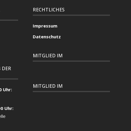
R
RECHTLICHES
Impressum
Datenschutz
MITGLIED IM
 DER
MITGLIED IM
0 Uhr:
00 Uhr:
lle