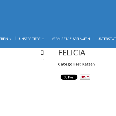
EREIN
UNSERE TIERE
VERMISST/ ZUGELAUFEN
UNTERSTÜ
FELICIA
Next
Categories:
Katzen
Next