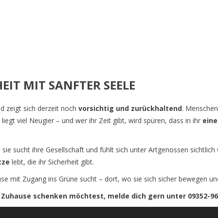
HEIT MIT SANFTER SEELE
d zeigt sich derzeit noch
vorsichtig und zurückhaltend
. Menschen 
liegt viel Neugier – und wer ihr Zeit gibt, wird spüren, dass in ihr
eine
 sie sucht ihre Gesellschaft und fühlt sich unter Artgenossen sichtlic
tze
lebt, die ihr Sicherheit gibt.
use mit Zugang ins Grüne sucht – dort, wo sie sich sicher bewegen un
es Zuhause schenken möchtest, melde dich gern unter 09352-96