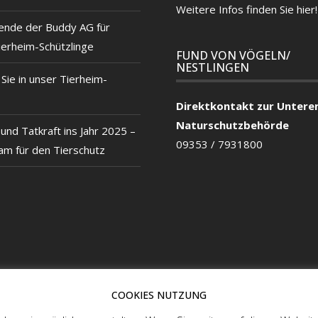
Weitere Infos finden Sie hier!
ende der Buddy AG für
ierheim-Schützlinge
FUND VON VÖGELN/
NESTLINGEN
ie in unser Tierheim-
Direktkontakt zur Untere
Naturschutzbehörde
und Tatkraft ins Jahr 2025 –
09353 / 7931800
m für den Tierschutz
COOKIES NUTZUNG