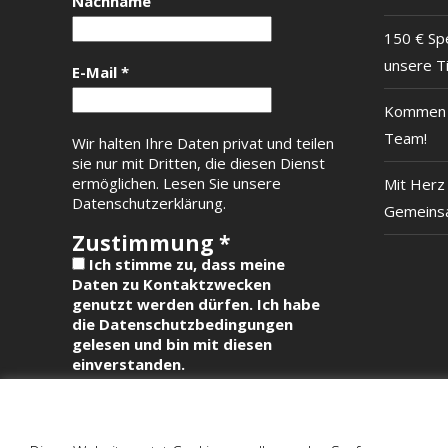
Nachname
150 € Sp
unsere T
E-Mail
*
Kommen S
Team!
Wir halten Ihre Daten privat und teilen
sie nur mit Dritten, die diesen Dienst
ermöglichen.
Lesen Sie unsere
Mit Herz 
Datenschutzerklärung.
Gemeinsa
Zustimmung
*
Ich stimme zu, dass meine
Daten zu Kontaktzwecken
genutzt werden dürfen. Ich habe
die Datenschutzbedingungen
gelesen und bin mit diesen
einverstanden.