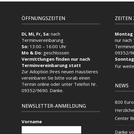
ÖFFNUNGSZEITEN
ZEITEN
Di, Mi, Fr, Sa:
nach
Montag 
Terminvereinbarung
nur nach
So:
13:00 – 16:00 Uhr
Terminve
Mo & Do:
geschlossen
09352/9
Vermittlungen finden nur nach
Sonntag
Terminvereinbarung statt
Für weite
Zur Adoption Ihres neuen Haustieres
vereinbaren Sie bitte vorab einen
Termin
online
oder unter Telefon Nr.
NEWS
09352/9690. Danke.
800 Euro 
NEWSLETTER-ANMELDUNG
Herzlich
Center B
Vorname
Danke vo