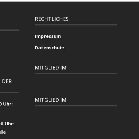
R
RECHTLICHES
Impressum
Datenschutz
MITGLIED IM
 DER
MITGLIED IM
0 Uhr:
00 Uhr:
lle