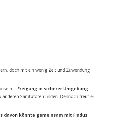
htern, doch mit ein wenig Zeit und Zuwendung
hause mit
Freigang in sicherer Umgebung
.
zu anderen Samtpfoten finden. Dennoch freut er
es davon könnte gemeinsam mit Findus