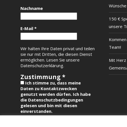
Wünsche
Nachname
150 € Sp
unsere T
E-Mail
*
Kommen S
Team!
Wir halten Ihre Daten privat und teilen
sie nur mit Dritten, die diesen Dienst
ermöglichen.
Lesen Sie unsere
Mit Herz 
Datenschutzerklärung.
Gemeinsa
Zustimmung
*
Ich stimme zu, dass meine
Daten zu Kontaktzwecken
genutzt werden dürfen. Ich habe
die Datenschutzbedingungen
gelesen und bin mit diesen
einverstanden.