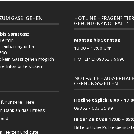
 ZUM GASSI GEHEN
HOTLINE – FRAGEN? TIE
GEFUNDEN? NOTFALL?
bis Samstag:
Montag bis Sonntag:
 Termin
reinbarung unter
13:00 – 17:00 Uhr
690
:
kein Gassi gehen möglich
HOTLINE: 09352 / 9690
re Infos bitte klicken!
NOTFÄLLE – AUSSERHALB
ÖFFNUNGSZEITEN:
Hotline täglich: 8:00 – 17:0
für unsere Tiere –
09352 / 603 35 99
en Dank an das Fitness
rand
In der Zeit von 17:00 – 08:
Bitte örtliche
Polizeidienstste
n Herzen und gute