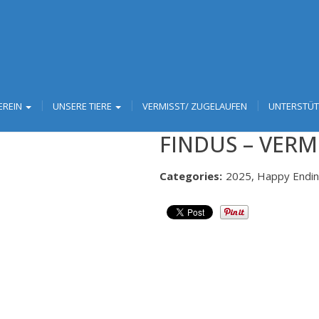
EREIN
UNSERE TIERE
VERMISST/ ZUGELAUFEN
UNTERSTÜ
FINDUS – VERM
Categories:
2025, Happy Endi