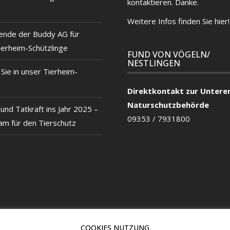
kontaktieren. Danke.
Weitere Infos finden Sie hier!
ende der Buddy AG für
ierheim-Schützlinge
FUND VON VÖGELN/
NESTLINGEN
ie in unser Tierheim-
Direktkontakt zur Untere
Naturschutzbehörde
und Tatkraft ins Jahr 2025 –
09353 / 7931800
m für den Tierschutz
COOKIES NUTZUNG