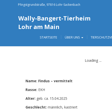
Pfingstgrundstraße, 97816 Lohr-Sackenbach
Wally-Bangert-Tierheim
Lohr am Main
STARTSEITE
ÜBER UNS
TIERSCHUTZV
Name: Findus – vermittelt
Rasse:
EKH
Alter:
geb. ca. 15.04.2025
Geschlecht:
männlich, kastriert