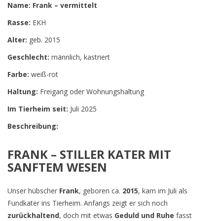
Name: Frank – vermittelt
Rasse:
EKH
Alter:
geb. 2015
Geschlecht:
männlich, kastriert
Farbe:
weiß-rot
Haltung:
Freigang oder Wohnungshaltung
Im Tierheim seit:
Juli 2025
Beschreibung:
FRANK – STILLER KATER MIT
SANFTEM WESEN
Unser hübscher
Frank
, geboren ca.
2015
, kam im Juli als
Fundkater ins Tierheim. Anfangs zeigt er sich noch
zurückhaltend
, doch mit etwas
Geduld und Ruhe
fasst