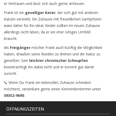
er Vertrauen und lässt sich auch gerne anfassen.
Frank ist ein
geselliger Kater
, der sich gut mit anderen
Katzen versteht. Ein Zuhause mit freundlichen Samtpfoten
wäre daher für ihn ideal. Kinder sollten im neuen Zuhause
allerdings nicht leben, da er ein eher ruhiges Umfeld
braucht.
Als
Freigänger
möchte Frank auch künftig die Möglichkeit
haben, draußen seine Runden zu drehen und die Natur zu
genießen. Sein
leichter chronischer Schnupfen
beeinträchtigt ihn dabei nicht und er kommt gut damit
zurecht.
📞 Wenn Du Frank ein liebevolles Zuhause schenken
möchtest, vereinbare gerne einen Kennenlerntermin unter
09352-9690
.
ÖFFNUNGSZEITEN