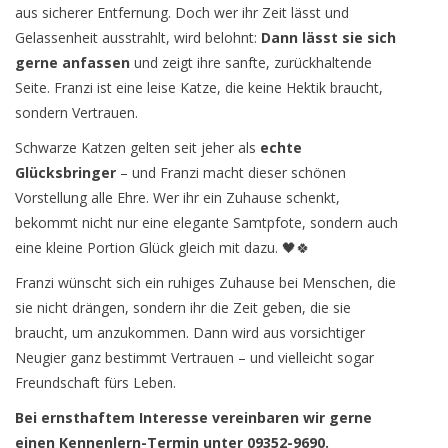
aus sicherer Entfernung. Doch wer ihr Zeit lässt und
Gelassenheit ausstrahlt, wird belohnt:
Dann lässt sie sich
gerne anfassen
und zeigt ihre sanfte, zurückhaltende
Seite. Franzi ist eine leise Katze, die keine Hektik braucht,
sondern Vertrauen.
Schwarze Katzen gelten seit jeher als
echte
Glücksbringer
– und Franzi macht dieser schönen
Vorstellung alle Ehre. Wer ihr ein Zuhause schenkt,
bekommt nicht nur eine elegante Samtpfote, sondern auch
eine kleine Portion Glück gleich mit dazu. 🖤🍀
Franzi wünscht sich ein ruhiges Zuhause bei Menschen, die
sie nicht drängen, sondern ihr die Zeit geben, die sie
braucht, um anzukommen. Dann wird aus vorsichtiger
Neugier ganz bestimmt Vertrauen – und vielleicht sogar
Freundschaft fürs Leben.
Bei ernsthaftem Interesse vereinbaren wir gerne
einen Kennenlern-Termin unter 09352-9690.