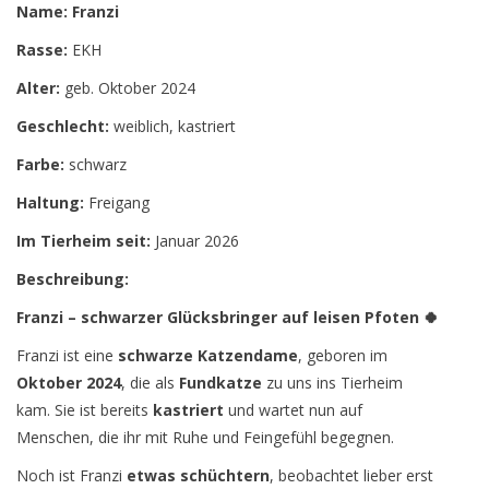
Name: Franzi
Rasse:
EKH
Alter:
geb. Oktober 2024
Geschlecht:
weiblich, kastriert
Farbe:
schwarz
Haltung:
Freigang
Im Tierheim seit:
Januar 2026
Beschreibung:
Franzi – schwarzer Glücksbringer auf leisen Pfoten 🍀
Franzi ist eine
schwarze Katzendame
, geboren im
Oktober 2024
, die als
Fundkatze
zu uns ins Tierheim
kam. Sie ist bereits
kastriert
und wartet nun auf
Menschen, die ihr mit Ruhe und Feingefühl begegnen.
Noch ist Franzi
etwas schüchtern
, beobachtet lieber erst