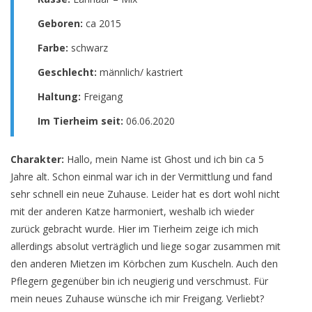
Gebore
n:
ca 2015
Farbe:
schwarz
Geschlecht:
männlich/ kastriert
Haltung:
Freigang
Im Tierheim seit:
06.06.2020
Charakter:
Hallo, mein Name ist Ghost und ich bin ca 5
Jahre alt. Schon einmal war ich in der Vermittlung und fand
sehr schnell ein neue Zuhause. Leider hat es dort wohl nicht
mit der anderen Katze harmoniert, weshalb ich wieder
zurück gebracht wurde. Hier im Tierheim zeige ich mich
allerdings absolut verträglich und liege sogar zusammen mit
den anderen Mietzen im Körbchen zum Kuscheln. Auch den
Pflegern gegenüber bin ich neugierig und verschmust. Für
mein neues Zuhause wünsche ich mir Freigang. Verliebt?