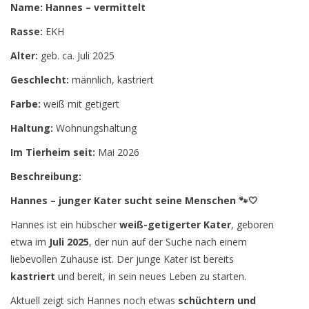
Name: Hannes – vermittelt
Rasse:
EKH
Alter:
geb. ca. Juli 2025
Geschlecht:
männlich, kastriert
Farbe:
weiß mit getigert
Haltung:
Wohnungshaltung
Im Tierheim seit:
Mai 2026
Beschreibung:
Hannes – junger Kater sucht seine Menschen 🐾🤍
Hannes ist ein hübscher
weiß-getigerter Kater
, geboren
etwa im
Juli 2025
, der nun auf der Suche nach einem
liebevollen Zuhause ist. Der junge Kater ist bereits
kastriert
und bereit, in sein neues Leben zu starten.
Aktuell zeigt sich Hannes noch etwas
schüchtern und