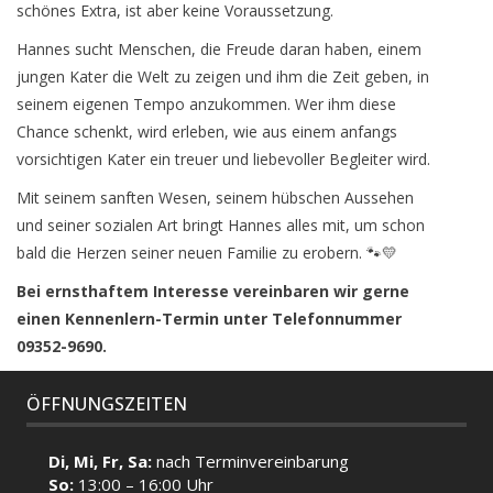
schönes Extra, ist aber keine Voraussetzung.
Hannes sucht Menschen, die Freude daran haben, einem
jungen Kater die Welt zu zeigen und ihm die Zeit geben, in
seinem eigenen Tempo anzukommen. Wer ihm diese
Chance schenkt, wird erleben, wie aus einem anfangs
vorsichtigen Kater ein treuer und liebevoller Begleiter wird.
Mit seinem sanften Wesen, seinem hübschen Aussehen
und seiner sozialen Art bringt Hannes alles mit, um schon
bald die Herzen seiner neuen Familie zu erobern. 🐾💛
Bei ernsthaftem Interesse vereinbaren wir gerne
einen Kennenlern-Termin unter Telefonnummer
09352-9690.
ÖFFNUNGSZEITEN
Di, Mi, Fr, Sa:
nach Terminvereinbarung
So:
13:00 – 16:00 Uhr