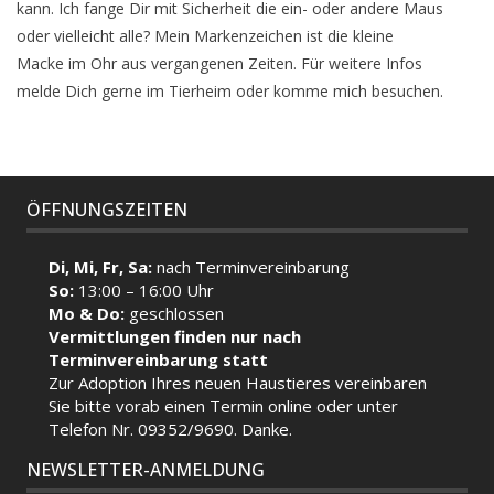
kann. Ich fange Dir mit Sicherheit die ein- oder andere Maus
oder vielleicht alle? Mein Markenzeichen ist die kleine
Macke im Ohr aus vergangenen Zeiten. Für weitere Infos
melde Dich gerne im Tierheim oder komme mich besuchen.
ÖFFNUNGSZEITEN
Di, Mi, Fr, Sa:
nach Terminvereinbarung
So:
13:00 – 16:00 Uhr
Mo & Do:
geschlossen
Vermittlungen finden nur nach
Terminvereinbarung statt
Zur Adoption Ihres neuen Haustieres vereinbaren
Sie bitte vorab einen Termin
online
oder unter
Telefon Nr. 09352/9690. Danke.
NEWSLETTER-ANMELDUNG