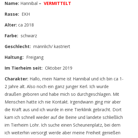
Name:
Hannibal
–
VERMITTELT
Rasse:
EKH
Alter:
ca 2018
Farbe:
schwarz
Geschlecht:
männlich/ kastriert
Haltung:
Freigang
Im Tierheim seit:
Oktober 2019
Charakter:
Hallo, mein Name ist Hannibal und ich bin ca 1-
2 Jahre alt. Also noch ein ganz junger Kerl. Ich wurde
draußen geboren und habe mich so durchgeschlagen. Mit
Menschen hatte ich nie Kontakt. Irgendwann ging mir aber
die Kraft aus und ich wurde in eine Tierklinik gebracht. Dort
kam ich schnell wieder auf die Beine und landete schließlich
im Tierheim Lohr. Ich suche einen Scheunenplatz, bei dem
ich weiterhin versorgt werde aber meine Freiheit genießen