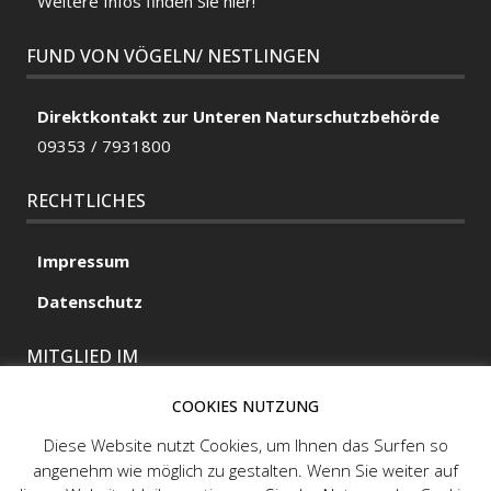
Weitere Infos finden Sie hier!
FUND VON VÖGELN/ NESTLINGEN
Direktkontakt zur Unteren Naturschutzbehörde
09353 / 7931800
RECHTLICHES
Impressum
Datenschutz
MITGLIED IM
COOKIES NUTZUNG
Diese Website nutzt Cookies, um Ihnen das Surfen so
MITGLIED IM
angenehm wie möglich zu gestalten. Wenn Sie weiter auf