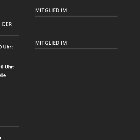
MITGLIED IM
 DER
MITGLIED IM
0 Uhr:
00 Uhr:
lle
n