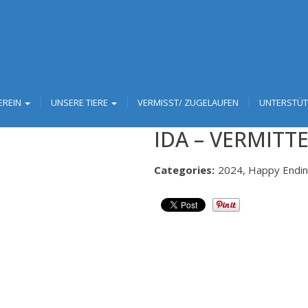
EREIN
UNSERE TIERE
VERMISST/ ZUGELAUFEN
UNTERSTÜ
IDA – VERMITT
Categories:
2024, Happy Endi