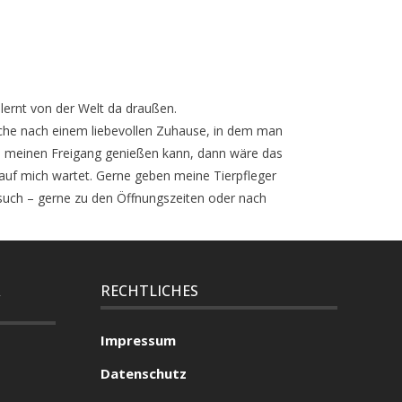
elernt von der Welt da draußen.
uche nach einem liebevollen Zuhause, in dem man
h meinen Freigang genießen kann, dann wäre das
uf mich wartet. Gerne geben meine Tierpfleger
esuch – gerne zu den Öffnungszeiten oder nach
R
RECHTLICHES
Impressum
Datenschutz