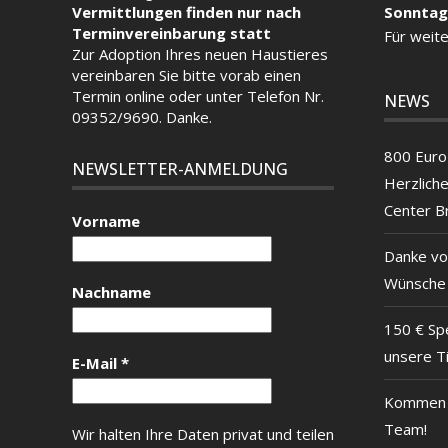
Vermittlungen finden nur nach
Sonntag
Terminvereinbarung statt
Für weite
Zur Adoption Ihres neuen Haustieres
vereinbaren Sie bitte vorab einen
Termin
online
oder unter Telefon Nr.
NEWS
09352/9690. Danke.
800 Euro 
NEWSLETTER-ANMELDUNG
Herzlich
Center B
Vorname
Danke vo
Wünsche
Nachname
150 € Sp
unsere T
E-Mail
*
Kommen S
Team!
Wir halten Ihre Daten privat und teilen