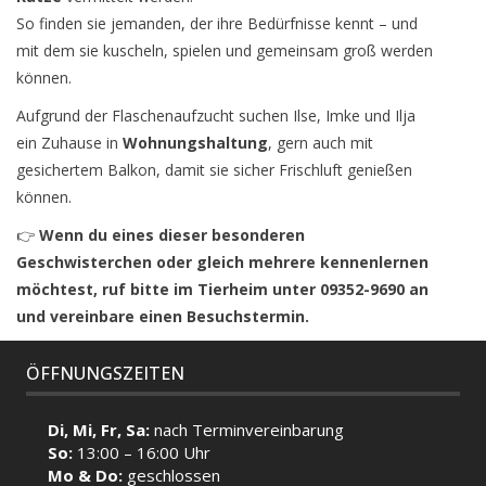
So finden sie jemanden, der ihre Bedürfnisse kennt – und
mit dem sie kuscheln, spielen und gemeinsam groß werden
können.
Aufgrund der Flaschenaufzucht suchen Ilse, Imke und Ilja
ein Zuhause in
Wohnungshaltung
, gern auch mit
gesichertem Balkon, damit sie sicher Frischluft genießen
können.
👉
Wenn du eines dieser besonderen
Geschwisterchen oder gleich mehrere kennenlernen
möchtest, ruf bitte im Tierheim unter 09352-9690 an
und vereinbare einen Besuchstermin.
ÖFFNUNGSZEITEN
Di, Mi, Fr, Sa:
nach Terminvereinbarung
So:
13:00 – 16:00 Uhr
Mo & Do:
geschlossen