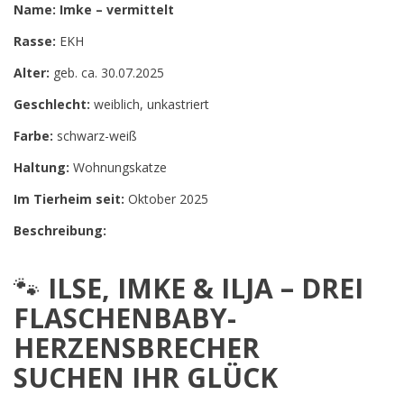
Name: Imke – vermittelt
Rasse:
EKH
Alter:
geb. ca. 30.07.2025
Geschlecht:
weiblich, unkastriert
Farbe:
schwarz-weiß
Haltung:
Wohnungskatze
Im Tierheim seit:
Oktober 2025
Beschreibung:
🐾
ILSE, IMKE & ILJA – DREI
FLASCHENBABY-
HERZENSBRECHER
SUCHEN IHR GLÜCK