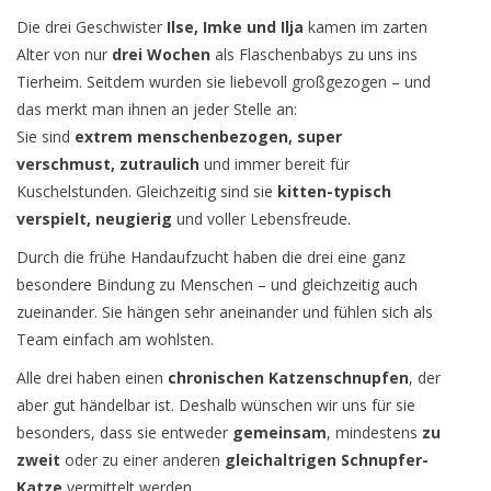
Die drei Geschwister
Ilse, Imke und Ilja
kamen im zarten
Alter von nur
drei Wochen
als Flaschenbabys zu uns ins
Tierheim. Seitdem wurden sie liebevoll großgezogen – und
das merkt man ihnen an jeder Stelle an:
Sie sind
extrem menschenbezogen, super
verschmust, zutraulich
und immer bereit für
Kuschelstunden. Gleichzeitig sind sie
kitten-typisch
verspielt, neugierig
und voller Lebensfreude.
Durch die frühe Handaufzucht haben die drei eine ganz
besondere Bindung zu Menschen – und gleichzeitig auch
zueinander. Sie hängen sehr aneinander und fühlen sich als
Team einfach am wohlsten.
Alle drei haben einen
chronischen Katzenschnupfen
, der
aber gut händelbar ist. Deshalb wünschen wir uns für sie
besonders, dass sie entweder
gemeinsam
, mindestens
zu
zweit
oder zu einer anderen
gleichaltrigen Schnupfer-
Katze
vermittelt werden.