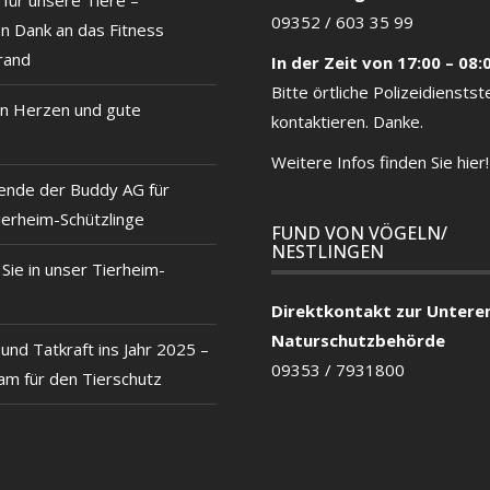
09352 / 603 35 99
en Dank an das Fitness
rand
In der Zeit von 17:00 – 08:
Bitte örtliche
Polizeidienstste
n Herzen und gute
kontaktieren. Danke.
Weitere Infos finden Sie hier!
ende der Buddy AG für
ierheim-Schützlinge
FUND VON VÖGELN/
NESTLINGEN
ie in unser Tierheim-
Direktkontakt zur Untere
Naturschutzbehörde
und Tatkraft ins Jahr 2025 –
09353 / 7931800
m für den Tierschutz