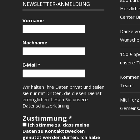
NEWSLETTER-ANMELDUNG
Herzlich
Center B
Vorname
Danke vo
Wünsche
Nachname
150 € Sp
unsere T
E-Mail
*
Kommen S
Team!
Wir halten Ihre Daten privat und teilen
sie nur mit Dritten, die diesen Dienst
ermöglichen.
Lesen Sie unsere
Mit Herz 
Datenschutzerklärung.
Gemeinsa
Zustimmung
*
Ich stimme zu, dass meine
Daten zu Kontaktzwecken
genutzt werden dürfen. Ich habe