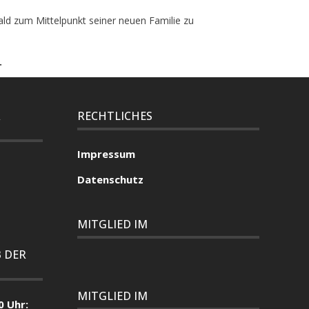
ld zum Mittelpunkt seiner neuen Familie zu
.
R
RECHTLICHES
Impressum
Datenschutz
MITGLIED IM
 DER
MITGLIED IM
0 Uhr: