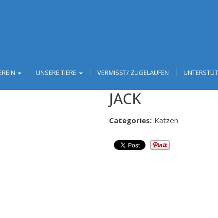
EREIN
UNSERE TIERE
VERMISST/ ZUGELAUFEN
UNTERSTÜ
JACK
Categories:
Katzen