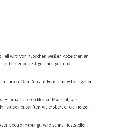
s Fell wird von hübschen weißen Abzeichen an
äre er immer perfekt geschniegelt und
den dürfen. Draußen auf Entdeckungstour gehen
t. Er braucht einen kleinen Moment, um
n. Mit seiner sanften Art erobert er die Herzen
r Geduld mitbringt, wird schnell feststellen,