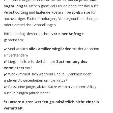
sogar länger
. Neben ganz viel Freude bedeutet das auch
Verantwortung und laufende Kosten – beispielsweise für
hochwertiges Futter, Impfungen, Vorsorgeuntersuchungen
oder tierärztliche Behandlungen.
Bitte überlegt deshalb schon
vor einer Anfrage
gemeinsam:
✔️ Sind wirklich
alle Familienmitglieder
mit der Adoption
einverstanden?
✔️ Liegt – falls erforderlich – die
Zustimmung des
Vermieters
vor?
✔️ Wer kümmert sich während Urlaub, Krankheit oder
anderen Abwesenheiten um die Katze?
✔️ Passt eine junge, aktive Katze wirklich zu eurem Alltag –
auch in einigen Jahren noch?
🐾 Unsere Kitten werden grundsätzlich nicht einzeln
vermittelt.