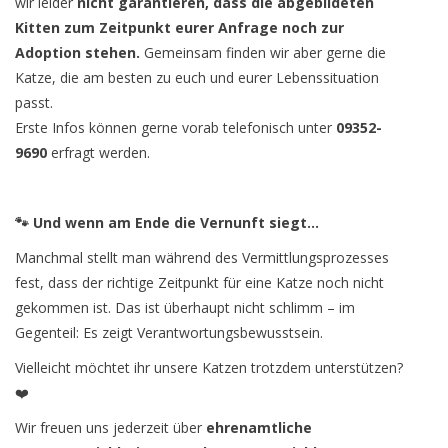
wir leider
nicht garantieren, dass die abgebildeten
Kitten zum Zeitpunkt eurer Anfrage noch zur
Adoption stehen.
Gemeinsam finden wir aber gerne die
Katze, die am besten zu euch und eurer Lebenssituation
passt.
Erste Infos können gerne vorab telefonisch unter
09352-
9690
erfragt werden.
🐾 Und wenn am Ende die Vernunft siegt…
Manchmal stellt man während des Vermittlungsprozesses
fest, dass der richtige Zeitpunkt für eine Katze noch nicht
gekommen ist. Das ist überhaupt nicht schlimm – im
Gegenteil: Es zeigt Verantwortungsbewusstsein.
Vielleicht möchtet ihr unsere Katzen trotzdem unterstützen?
❤️
Wir freuen uns jederzeit über
ehrenamtliche