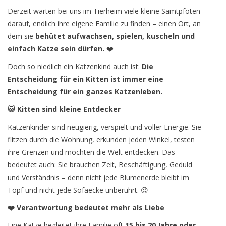
Derzeit warten bei uns im Tierheim viele kleine Samtpfoten
darauf, endlich ihre eigene Familie zu finden – einen Ort, an
dem sie
behütet aufwachsen, spielen, kuscheln und
einfach Katze sein dürfen.
❤️
Doch so niedlich ein Katzenkind auch ist:
Die
Entscheidung für ein Kitten ist immer eine
Entscheidung für ein ganzes Katzenleben.
🐱 Kitten sind kleine Entdecker
Katzenkinder sind neugierig, verspielt und voller Energie. Sie
flitzen durch die Wohnung, erkunden jeden Winkel, testen
ihre Grenzen und möchten die Welt entdecken. Das
bedeutet auch: Sie brauchen Zeit, Beschäftigung, Geduld
und Verständnis – denn nicht jede Blumenerde bleibt im
Topf und nicht jede Sofaecke unberührt. 😉
❤️ Verantwortung bedeutet mehr als Liebe
Eine Katze begleitet ihre Familie oft
15 bis 20 Jahre oder