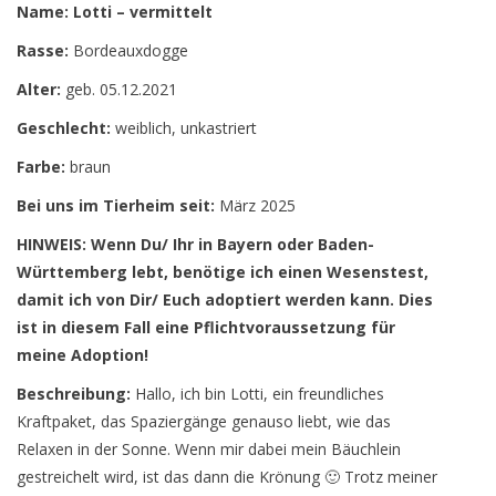
Name: Lotti – vermittelt
Rasse:
Bordeauxdogge
Alter:
geb. 05.12.2021
Geschlecht:
weiblich, unkastriert
Farbe:
braun
Bei uns im Tierheim seit:
März 2025
HINWEIS: Wenn Du/ Ihr in Bayern oder Baden-
Württemberg lebt, benötige ich einen Wesenstest,
damit ich von Dir/ Euch adoptiert werden kann. Dies
ist in diesem Fall eine Pflichtvoraussetzung für
meine Adoption!
Beschreibung:
Hallo, ich bin Lotti, ein freundliches
Kraftpaket, das Spaziergänge genauso liebt, wie das
Relaxen in der Sonne. Wenn mir dabei mein Bäuchlein
gestreichelt wird, ist das dann die Krönung 🙂 Trotz meiner