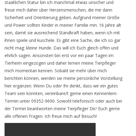
staatlichen Statur bin ich manchmal etwas unsicher und
freue mich daher über Herzensmenschen, die mir dann
Sicherheit und Orientierung geben. Aufgrund meiner Größe
und Power sollten Kinder in meiner Familie min. 16 Jahre alt
sein, damit sie ausreichend Standkraft haben, wenn ich mit
ihnen spiele und kuschele. Es gibt eine Sache, die ich so gar
nicht mag: kleine Hunde. Das will ich Euch gleich offen und
ehrlich sagen. Ansonsten bin erst vor ein paar Tagen im
Tierheim eingezogen und daher lernen meine Tierpfleger
mich momentan kennen. Sobald sie mehr über mich
berichten können, werden sie meine persönliche Vorstellung
hier ergänzen. Wenn Du oder Ihr denkt, dass wir ein gutes
Team sein könnten, vereinbare/t gerne einen Kennenlern-
Termin unter 09352-9690. Sowohl telefonisch oder auch bei
der Termin beantworten meine Tierpfleger Dir/ Euch gerne
alle offenen Fragen. Ich freue mich auf Besuch!