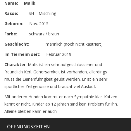
Name: Malik
Rasse:
SH – Mischling
Geboren:
Nov. 2015
Farbe:
schwarz / braun
Geschlecht:
männlich (noch nicht kastriert)
Im Tierheim seit:
Februar 2019
Charakter
: Malik ist ein sehr aufgeschlossener und
freundlich Kerl. Gehorsamkeit ist vorhanden, allerdings
muss die Leinenführigkeit geübt werden. Er ist ein sehr
sportlicher Zeitgenosse und braucht viel Auslauf.
Mit anderen Hunden kommt er nach Sympathie klar. Katzen
kennt er nicht. Kinder ab 12 Jahren sind kein Problem für ihn.
Alleine bleiben kann er auch.
ÖFFNUNGSZEITEN