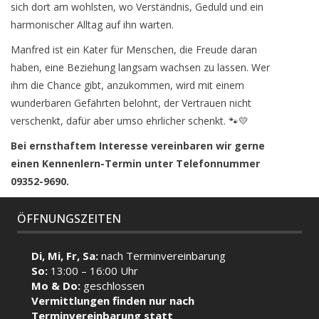
sich dort am wohlsten, wo Verständnis, Geduld und ein
harmonischer Alltag auf ihn warten.
Manfred ist ein Kater für Menschen, die Freude daran
haben, eine Beziehung langsam wachsen zu lassen. Wer
ihm die Chance gibt, anzukommen, wird mit einem
wunderbaren Gefährten belohnt, der Vertrauen nicht
verschenkt, dafür aber umso ehrlicher schenkt. 🐾💛
Bei ernsthaftem Interesse vereinbaren wir gerne
einen Kennenlern-Termin unter Telefonnummer
09352-9690.
ÖFFNUNGSZEITEN
Di, Mi, Fr, Sa:
nach Terminvereinbarung
So:
13:00 – 16:00 Uhr
Mo & Do:
geschlossen
Vermittlungen finden nur nach
Terminvereinbarung statt