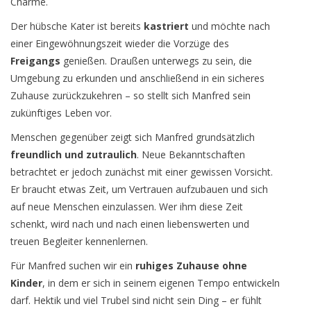
Charme.
Der hübsche Kater ist bereits
kastriert
und möchte nach
einer Eingewöhnungszeit wieder die Vorzüge des
Freigangs
genießen. Draußen unterwegs zu sein, die
Umgebung zu erkunden und anschließend in ein sicheres
Zuhause zurückzukehren – so stellt sich Manfred sein
zukünftiges Leben vor.
Menschen gegenüber zeigt sich Manfred grundsätzlich
freundlich und zutraulich
. Neue Bekanntschaften
betrachtet er jedoch zunächst mit einer gewissen Vorsicht.
Er braucht etwas Zeit, um Vertrauen aufzubauen und sich
auf neue Menschen einzulassen. Wer ihm diese Zeit
schenkt, wird nach und nach einen liebenswerten und
treuen Begleiter kennenlernen.
Für Manfred suchen wir ein
ruhiges Zuhause ohne
Kinder
, in dem er sich in seinem eigenen Tempo entwickeln
darf. Hektik und viel Trubel sind nicht sein Ding – er fühlt