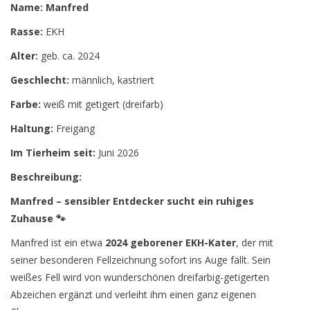
Name: Manfred
Rasse:
EKH
Alter:
geb. ca. 2024
Geschlecht:
männlich, kastriert
Farbe:
weiß mit getigert (dreifarb)
Haltung:
Freigang
Im Tierheim seit:
Juni 2026
Beschreibung:
Manfred – sensibler Entdecker sucht ein ruhiges
Zuhause 🐾
Manfred ist ein etwa
2024 geborener EKH-Kater
, der mit
seiner besonderen Fellzeichnung sofort ins Auge fällt. Sein
weißes Fell wird von wunderschönen dreifarbig-getigerten
Abzeichen ergänzt und verleiht ihm einen ganz eigenen