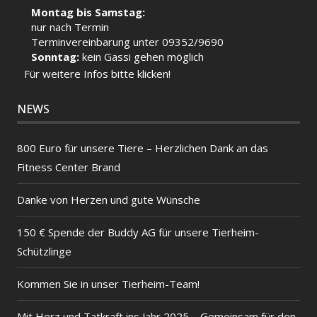
Montag bis Samstag:
nur nach Termin
Terminvereinbarung unter 09352/9690
Sonntag:
kein Gassi gehen möglich
Für weitere Infos bitte klicken!
NEWS
800 Euro für unsere Tiere – Herzlichen Dank an das
Fitness Center Brand
Danke von Herzen und gute Wünsche
150 € Spende der Buddy AG für unsere Tierheim-
Schützlinge
Kommen Sie in unser Tierheim-Team!
Mit Herz und Tatkraft ins Jahr 2025 – Gemeinsam für den