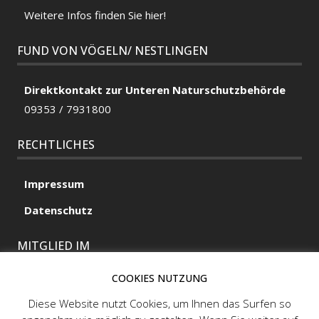
Weitere Infos finden Sie hier!
FUND VON VÖGELN/ NESTLINGEN
Direktkontakt zur Unteren Naturschutzbehörde
09353 / 7931800
RECHTLICHES
Impressum
Datenschutz
MITGLIED IM
COOKIES NUTZUNG
Diese Website nutzt Cookies, um Ihnen das Surfen so
MITGLIED IM