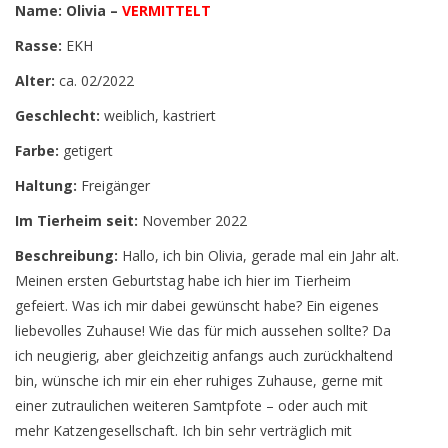
Name: Olivia –
VERMITTELT
Rasse:
EKH
Alter:
ca. 02/2022
Geschlecht:
weiblich, kastriert
Farbe:
getigert
Haltung:
Freigänger
Im Tierheim seit:
November 2022
Beschreibung:
Hallo, ich bin Olivia, gerade mal ein Jahr alt.
Meinen ersten Geburtstag habe ich hier im Tierheim
gefeiert. Was ich mir dabei gewünscht habe? Ein eigenes
liebevolles Zuhause! Wie das für mich aussehen sollte? Da
ich neugierig, aber gleichzeitig anfangs auch zurückhaltend
bin, wünsche ich mir ein eher ruhiges Zuhause, gerne mit
einer zutraulichen weiteren Samtpfote – oder auch mit
mehr Katzengesellschaft. Ich bin sehr verträglich mit