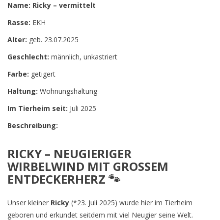
Name: Ricky – vermittelt
Rasse:
EKH
Alter:
geb. 23.07.2025
Geschlecht:
männlich, unkastriert
Farbe:
getigert
Haltung:
Wohnungshaltung
Im Tierheim seit:
Juli 2025
Beschreibung:
RICKY – NEUGIERIGER
WIRBELWIND MIT GROSSEM E
NTDECKERHERZ 🐾
Unser kleiner
Ricky
(*23. Juli 2025) wurde hier im Tierheim
geboren und erkundet seitdem mit viel Neugier seine Welt.