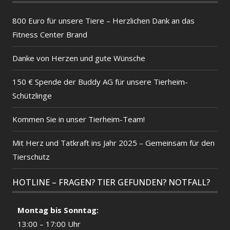
800 Euro für unsere Tiere – Herzlichen Dank an das
Fitness Center Brand
Danke von Herzen und gute Wünsche
150 € Spende der Buddy AG für unsere Tierheim-
Schützlinge
Kommen Sie in unser Tierheim-Team!
Mit Herz und Tatkraft ins Jahr 2025 – Gemeinsam für den
Tierschutz
HOTLINE – FRAGEN? TIER GEFUNDEN? NOTFALL?
Montag bis Sonntag:
13:00 – 17:00 Uhr