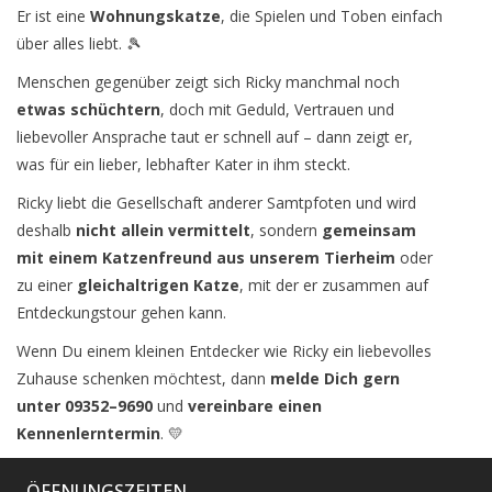
Er ist eine
Wohnungskatze
, die Spielen und Toben einfach
über alles liebt. 🎾
Menschen gegenüber zeigt sich Ricky manchmal noch
etwas schüchtern
, doch mit Geduld, Vertrauen und
liebevoller Ansprache taut er schnell auf – dann zeigt er,
was für ein lieber, lebhafter Kater in ihm steckt.
Ricky liebt die Gesellschaft anderer Samtpfoten und wird
deshalb
nicht allein vermittelt
, sondern
gemeinsam
mit einem Katzenfreund aus unserem Tierheim
oder
zu einer
gleichaltrigen Katze
, mit der er zusammen auf
Entdeckungstour gehen kann.
Wenn Du einem kleinen Entdecker wie Ricky ein liebevolles
Zuhause schenken möchtest, dann
melde Dich gern
unter 09352–9690
und
vereinbare einen
Kennenlerntermin
. 💛
ÖFFNUNGSZEITEN