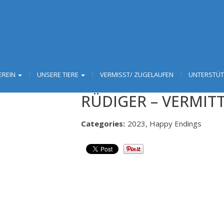
EREIN
UNSERE TIERE
VERMISST/ ZUGELAUFEN
UNTERSTÜ
RÜDIGER – VERMIT
Categories:
2023, Happy Endings