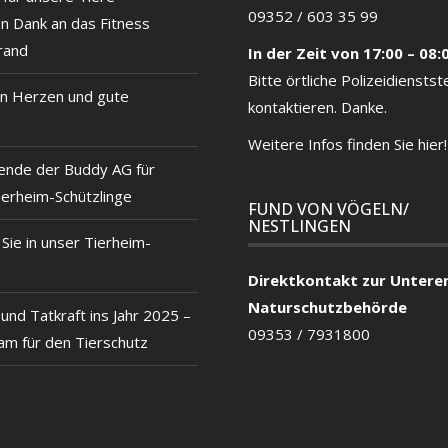
09352 / 603 35 99
en Dank an das Fitness
rand
In der Zeit von 17:00 – 08:
Bitte örtliche
Polizeidienstste
n Herzen und gute
kontaktieren. Danke.
Weitere Infos finden Sie hier!
ende der Buddy AG für
ierheim-Schützlinge
FUND VON VÖGELN/
NESTLINGEN
ie in unser Tierheim-
Direktkontakt zur Untere
Naturschutzbehörde
und Tatkraft ins Jahr 2025 –
09353 / 7931800
m für den Tierschutz