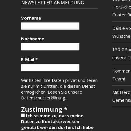
NEWSLETTER-ANMELDUNG
Herzlich
Center B
Vorname
Danke vo
Wünsche
Nachname
150 € Sp
unsere T
E-Mail
*
Kommen S
Team!
Wir halten Ihre Daten privat und teilen
sie nur mit Dritten, die diesen Dienst
ermöglichen.
Lesen Sie unsere
Mit Herz 
Datenschutzerklärung.
Gemeinsa
Zustimmung
*
Ich stimme zu, dass meine
Daten zu Kontaktzwecken
genutzt werden dürfen. Ich habe