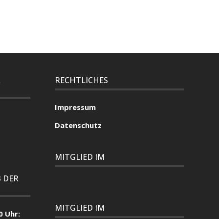
R
RECHTLICHES
Impressum
Datenschutz
MITGLIED IM
 DER
MITGLIED IM
0 Uhr: