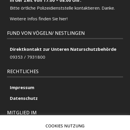
In der Zeit von 17:00 – 08:00 Uhr:
Bitte örtliche
Polizeidienststelle
kontaktieren. Danke.
Weitere Infos finden Sie hier!
FUND VON VÖGELN/ NESTLINGEN
Direktkontakt zur Unteren Naturschutzbehörde
09353 / 7931800
RECHTLICHES
Impressum
Datenschutz
MITGLIED IM
COOKIES NUTZUNG