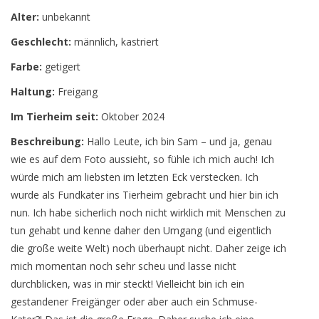
Alter:
unbekannt
Geschlecht:
männlich, kastriert
Farbe:
getigert
Haltung:
Freigang
Im Tierheim seit:
Oktober 2024
Beschreibung:
Hallo Leute, ich bin Sam – und ja, genau
wie es auf dem Foto aussieht, so fühle ich mich auch! Ich
würde mich am liebsten im letzten Eck verstecken. Ich
wurde als Fundkater ins Tierheim gebracht und hier bin ich
nun. Ich habe sicherlich noch nicht wirklich mit Menschen zu
tun gehabt und kenne daher den Umgang (und eigentlich
die große weite Welt) noch überhaupt nicht. Daher zeige ich
mich momentan noch sehr scheu und lasse nicht
durchblicken, was in mir steckt! Vielleicht bin ich ein
gestandener Freigänger oder aber auch ein Schmuse-