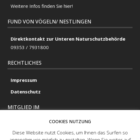
Weitere Infos finden Sie hier!
FUND VON VÖGELN/ NESTLINGEN
Direktkontakt zur Unteren Naturschutzbehörde
09353 / 7931800
RECHTLICHES
Impressum
Datenschutz
MITGLIED IM
COOKIES NUTZUNG
Diese Website nutzt Cookies, um Ihnen das Surfen so
MITGLIED IM
angenehm wie möglich zu gestalten. Wenn Sie weiter auf