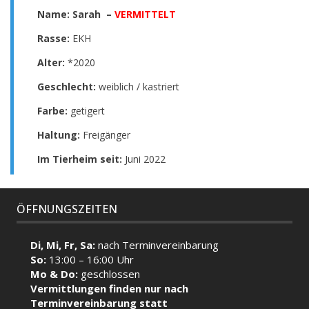
Name: Sarah –
VERMITTELT
Rasse:
EKH
Alter:
*2020
Geschlecht:
weiblich / kastriert
Farbe:
getigert
Haltung:
Freigänger
Im Tierheim seit:
Juni 2022
ÖFFNUNGSZEITEN
Di, Mi, Fr, Sa:
nach Terminvereinbarung
So:
13:00 – 16:00 Uhr
Mo & Do:
geschlossen
Vermittlungen finden nur nach
Terminvereinbarung statt