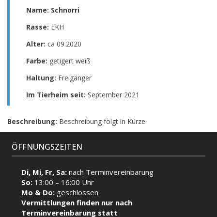
Name: Schnorri
Rasse:
EKH
Alter:
ca 09.2020
Farbe:
getigert weiß
Haltung:
Freigänger
Im Tierheim seit:
September 2021
Beschreibung:
Beschreibung folgt in Kürze
ÖFFNUNGSZEITEN
Di, Mi, Fr, Sa:
nach Terminvereinbarung
So:
13:00 – 16:00 Uhr
Mo & Do:
geschlossen
Vermittlungen finden nur nach
Terminvereinbarung statt