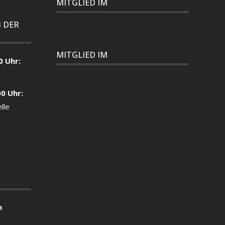
MITGLIED IM
 DER
MITGLIED IM
0 Uhr:
00 Uhr:
lle
n