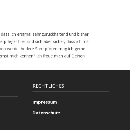
, dass ich erstmal sehr zurückhaltend und bisher
pfleger hier sind sich aber sicher, dass ich mit
ernen werde. Andere Samtpfoten mag ich gerne
rnst mich kennen? Ich freue mich auf Deinen
R
RECHTLICHES
Impressum
Datenschutz