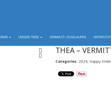
EREIN
UNSERE TIERE
VERMISST/ ZUGELAUFEN
UNTERSTÜ
THEA – VERMIT
Next
Categories:
2024, Happy Endi
Next