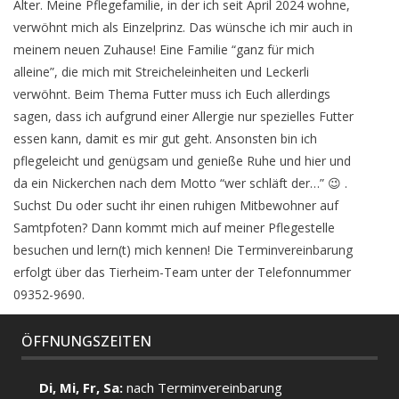
Alter. Meine Pflegefamilie, in der ich seit April 2024 wohne,
verwöhnt mich als Einzelprinz. Das wünsche ich mir auch in
meinem neuen Zuhause! Eine Familie “ganz für mich
alleine”, die mich mit Streicheleinheiten und Leckerli
verwöhnt. Beim Thema Futter muss ich Euch allerdings
sagen, dass ich aufgrund einer Allergie nur spezielles Futter
essen kann, damit es mir gut geht. Ansonsten bin ich
pflegeleicht und genügsam und genieße Ruhe und hier und
da ein Nickerchen nach dem Motto “wer schläft der…” 😉 .
Suchst Du oder sucht ihr einen ruhigen Mitbewohner auf
Samtpfoten? Dann kommt mich auf meiner Pflegestelle
besuchen und lern(t) mich kennen! Die Terminvereinbarung
erfolgt über das Tierheim-Team unter der Telefonnummer
09352-9690.
ÖFFNUNGSZEITEN
Di, Mi, Fr, Sa:
nach Terminvereinbarung