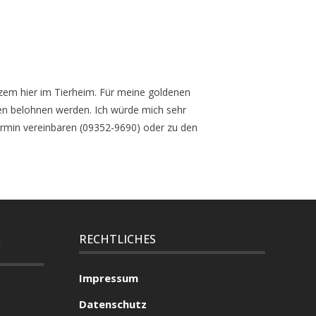
rzem hier im Tierheim. Für meine goldenen
rren belohnen werden. Ich würde mich sehr
Termin vereinbaren (09352-9690) oder zu den
R
RECHTLICHES
Impressum
Datenschutz