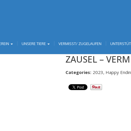
EREIN
UNSERE TIERE
VERMISST/ ZUGELAUFEN
UNTERSTÜ
ZAUSEL – VERM
Categories:
2023, Happy Endi