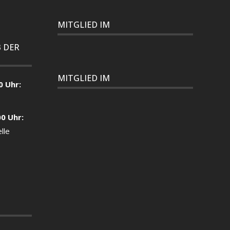
MITGLIED IM
 DER
MITGLIED IM
0 Uhr:
00 Uhr:
lle