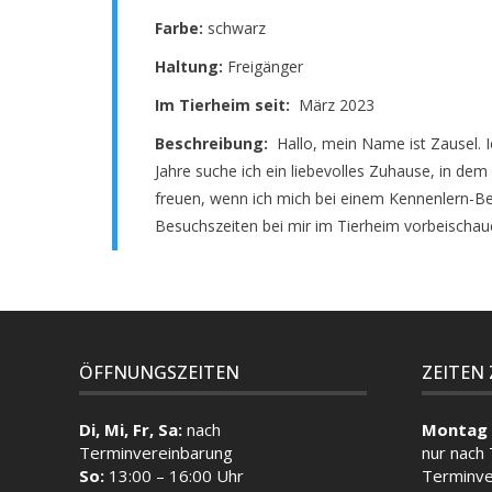
Farbe:
schwarz
Haltung:
Freigänger
Im Tierheim seit:
März 2023
Beschreibung:
Hallo, mein Name ist Zausel. I
Jahre suche ich ein liebevolles Zuhause, in de
freuen, wenn ich mich bei einem Kennenlern-Bes
Besuchszeiten bei mir im Tierheim vorbeischau
ÖFFNUNGSZEITEN
ZEITEN
Di, Mi, Fr, Sa:
nach
Montag 
Terminvereinbarung
nur nach
So:
13:00 – 16:00 Uhr
Terminve