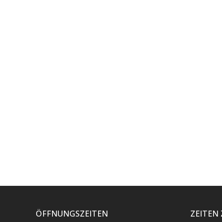
ÖFFNUNGSZEITEN
ZEITEN