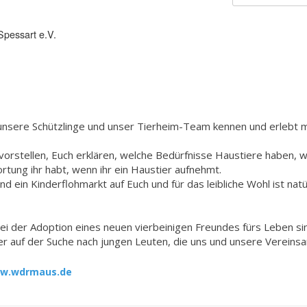
Spessart e.V.
 unsere Schützlinge und unser Tierheim-Team kennen und erlebt m
rstellen, Euch erklären, welche Bedürfnisse Haustiere haben, wi
rtung ihr habt, wenn ihr ein Haustier aufnehmt.
 ein Kinderflohmarkt auf Euch und für das leibliche Wohl ist natü
bei der Adoption eines neuen vierbeinigen Freundes fürs Leben si
er auf der Suche nach jungen Leuten, die uns und unsere Vereinsa
w.wdrmaus.de