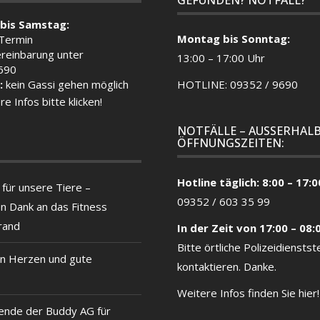
bis Samstag:
Montag bis Sonntag:
 Termin
reinbarung unter
13:00 – 17:00 Uhr
690
:
kein Gassi gehen möglich
HOTLINE: 09352 / 9690
re Infos bitte klicken!
NOTFÄLLE – AUSSERHALB
ÖFFNUNGSZEITEN:
Hotline täglich: 8:00 – 17:0
für unsere Tiere –
09352 / 603 35 99
en Dank an das Fitness
rand
In der Zeit von 17:00 – 08:
Bitte örtliche
Polizeidienstste
n Herzen und gute
kontaktieren. Danke.
Weitere Infos finden Sie hier!
ende der Buddy AG für