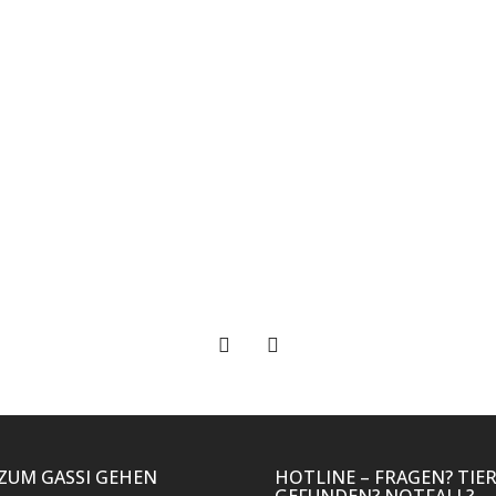
 ZUM GASSI GEHEN
HOTLINE – FRAGEN? TIE
GEFUNDEN? NOTFALL?