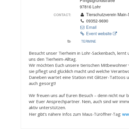
Pfingstgrundstraße
97816 Lohr
Tierschutzverein Main-
CONTACT:
09352-9690
Email
Event website
TERMINE
Besucht unser Tierheim in Lohr-Sackenbach, lernt
uns den Tierheim-Alltag.
Wir möchten Euch unsere tierischen Mitbewohner vo
sie pflegt und glücklich macht und welche Verantwo
Daneben wartet eine Station mit Glitzer-Tattoos und
auch gesorgt!
Wir freuen uns auf Euren Besuch – denn nicht nur 
wir Euer Ansprechpartner. Nein, auch sind wir imm
aktiv unterstützen.
Hier gibt’s nähere Infos zum Maus-Türöffner-Tag:
ww