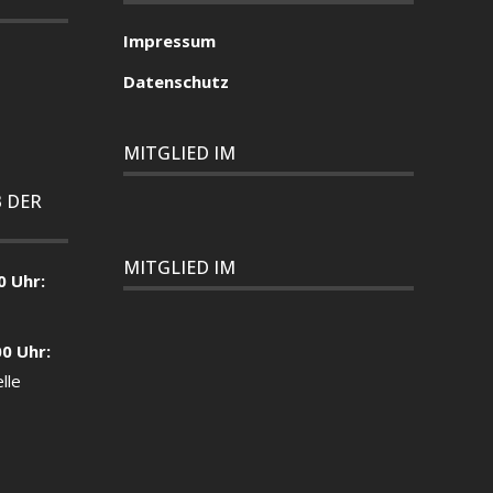
Impressum
Datenschutz
MITGLIED IM
 DER
MITGLIED IM
0 Uhr:
00 Uhr:
lle