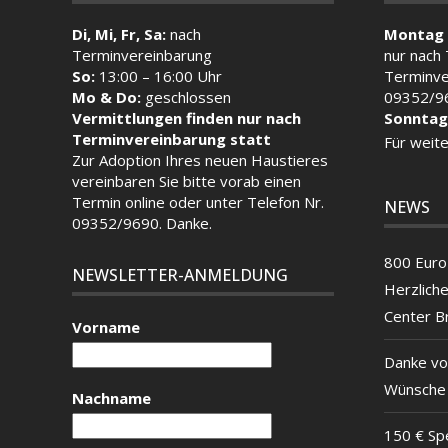
Di, Mi, Fr, Sa:
nach
Montag 
Terminvereinbarung
nur nach
So:
13:00 – 16:00 Uhr
Terminve
Mo & Do:
geschlossen
09352/9
Vermittlungen finden nur nach
Sonntag
Terminvereinbarung statt
Für weite
Zur Adoption Ihres neuen Haustieres
vereinbaren Sie bitte vorab einen
Termin
online
oder unter Telefon Nr.
NEWS
09352/9690. Danke.
800 Euro 
NEWSLETTER-ANMELDUNG
Herzlich
Center B
Vorname
Danke vo
Wünsche
Nachname
150 € Sp