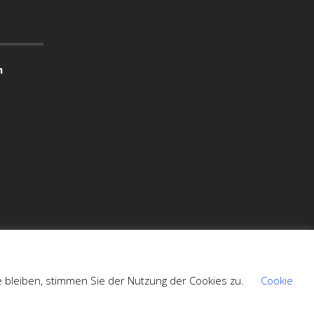
n
e bleiben, stimmen Sie der Nutzung der Cookies zu.
Cookie