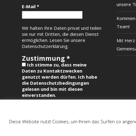
unsere T
E-Mail
*
Kommen S
Team!
Wir halten Ihre Daten privat und teilen
sie nur mit Dritten, die diesen Dienst
ermöglichen.
Lesen Sie unsere
Mit Herz 
Datenschutzerklärung.
Gemeinsa
Zustimmung
*
Ich stimme zu, dass meine
Daten zu Kontaktzwecken
genutzt werden dürfen. Ich habe
die Datenschutzbedingungen
gelesen und bin mit diesen
einverstanden.
Diese Website nutzt Cookies, um Ihnen das Surfen so angene