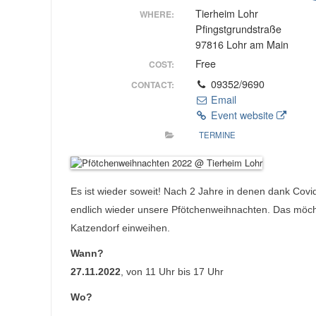
Tierheim Lohr
WHERE:
Pfingstgrundstraße
97816 Lohr am Main
Free
COST:
09352/9690
CONTACT:
Email
Event website
TERMINE
Es ist wieder soweit! Nach 2 Jahre in denen dank Covid
endlich wieder unsere Pfötchenweihnachten. Das möch
Katzendorf einweihen.
Wann?
27.11.2022
, von 11 Uhr bis 17 Uhr
Wo?