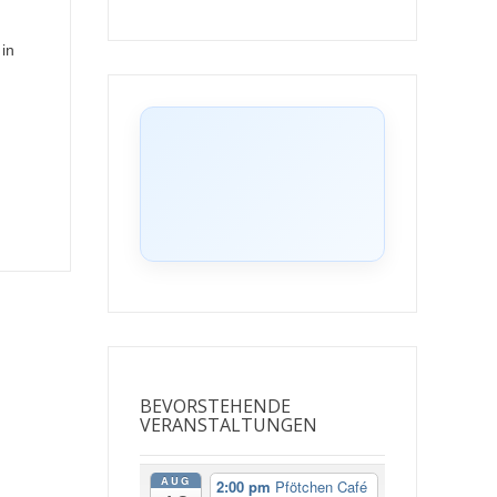
 in
BEVORSTEHENDE
VERANSTALTUNGEN
AUG
2:00 pm
Pfötchen Café