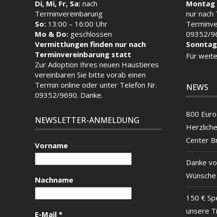
Di, Mi, Fr, Sa:
nach
Montag 
Terminvereinbarung
nur nach
So:
13:00 – 16:00 Uhr
Terminve
Mo & Do:
geschlossen
09352/9
Vermittlungen finden nur nach
Sonntag
Terminvereinbarung statt
Für weite
Zur Adoption Ihres neuen Haustieres
vereinbaren Sie bitte vorab einen
Termin
online
oder unter Telefon Nr.
NEWS
09352/9690. Danke.
800 Euro 
NEWSLETTER-ANMELDUNG
Herzlich
Center B
Vorname
Danke vo
Wünsche
Nachname
150 € Sp
unsere T
E-Mail
*