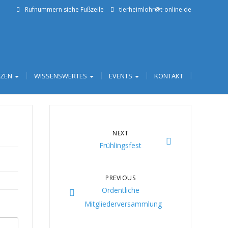
Rufnummern siehe Fußzeile
tierheimlohr@t-online.de
TZEN
WISSENSWERTES
EVENTS
KONTAKT
NEXT
Frühlingsfest
PREVIOUS
Ordentliche
Mitgliederversammlung