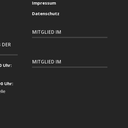
Impressum
Datenschutz
MITGLIED IM
 DER
MITGLIED IM
0 Uhr:
00 Uhr:
lle