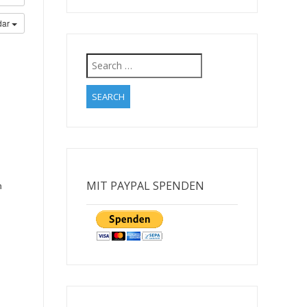
dar
Search
for:
MIT PAYPAL SPENDEN
n