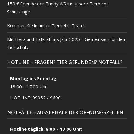
150 € Spende der Buddy AG für unsere Tierheim-
Schützlinge
Kommen Sie in unser Tierheim-Team!
Mit Herz und Tatkraft ins Jahr 2025 – Gemeinsam für den
Tierschutz
HOTLINE – FRAGEN? TIER GEFUNDEN? NOTFALL?
Montag bis Sonntag:
13:00 – 17:00 Uhr
HOTLINE: 09352 / 9690
NOTFÄLLE – AUSSERHALB DER ÖFFNUNGSZEITEN:
Hotline täglich: 8:00 – 17:00 Uhr: