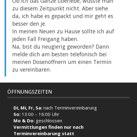
Ob ich das
Ganze
überlebe, wusste man
zu diesem
Zeitpunkt
nicht. Aber siehe
da, ich habe es gepackt und mir geht es
besser den je.
In meinen
Neuen
zu Hause sollte ich auf
jeden Fall Freigang haben.
Na, bist du neugierig geworden? Dann
melde dich am besten telefonisch bei
meinen Dosenöffnern um einen Termin
zu vereinbaren.
ÖFFNUNGSZEITEN
Di, Mi, Fr, Sa:
nach Terminvereinbarung
So:
13:00 – 16:00 Uhr
Mo & Do:
geschlossen
Vermittlungen finden nur nach
Terminvereinbarung statt