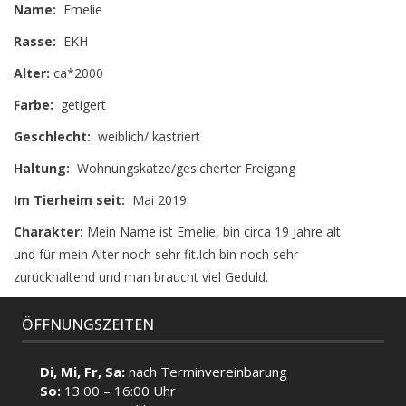
Name:
Emelie
Rasse:
EKH
Alter:
ca*2000
Farbe:
getigert
Geschlecht:
weiblich/ kastriert
Haltung:
Wohnungskatze/gesicherter Freigang
Im Tierheim seit:
Mai 2019
Charakter:
Mein Name ist Emelie, bin circa 19 Jahre alt
und für mein Alter noch sehr fit.Ich bin noch sehr
zurückhaltend und man braucht viel Geduld.
ÖFFNUNGSZEITEN
Di, Mi, Fr, Sa:
nach Terminvereinbarung
So:
13:00 – 16:00 Uhr