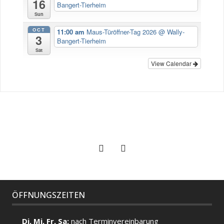
16
Bangert-Tierheim
Sun
OCT
11:00 am
Maus-Türöffner-Tag 2026
@ Wally-
3
Bangert-Tierheim
Sat
View Calendar
ÖFFNUNGSZEITEN
Di, Mi, Fr, Sa:
nach Terminvereinbarung