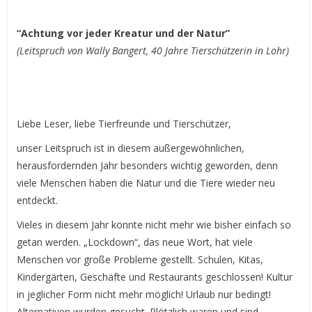
“Achtung vor jeder Kreatur und der Natur”
(Leitspruch von Wally Bangert, 40 Jahre Tierschützerin in Lohr)
Liebe Leser, liebe Tierfreunde und Tierschützer,
unser Leitspruch ist in diesem außergewöhnlichen,
herausfordernden Jahr besonders wichtig geworden, denn
viele Menschen haben die Natur und die Tiere wieder neu
entdeckt.
Vieles in diesem Jahr konnte nicht mehr wie bisher einfach so
getan werden. „Lockdown“, das neue Wort, hat viele
Menschen vor große Probleme gestellt. Schulen, Kitas,
Kindergärten, Geschäfte und Restaurants geschlossen! Kultur
in jeglicher Form nicht mehr möglich! Urlaub nur bedingt!
Alternativen wurden gesucht. Plötzlich waren und sind